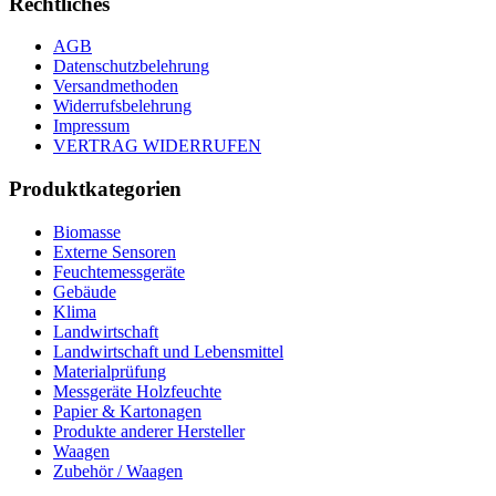
Rechtliches
AGB
Datenschutzbelehrung
Versandmethoden
Widerrufsbelehrung
Impressum
VERTRAG WIDERRUFEN
Produktkategorien
Biomasse
Externe Sensoren
Feuchtemessgeräte
Gebäude
Klima
Landwirtschaft
Landwirtschaft und Lebensmittel
Materialprüfung
Messgeräte Holzfeuchte
Papier & Kartonagen
Produkte anderer Hersteller
Waagen
Zubehör / Waagen