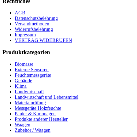
Rechtliches
AGB
Datenschutzbelehrung
Versandmethoden
Widerrufsbelehrung
Impressum
VERTRAG WIDERRUFEN
Produktkategorien
Biomasse
Externe Sensoren
Feuchtemessgeräte
Gebäude
Klima
Landwirtschaft
Landwirtschaft und Lebensmittel
Materialprüfung
Messgeräte Holzfeuchte
Papier & Kartonagen
Produkte anderer Hersteller
Waagen
Zubehör / Waagen