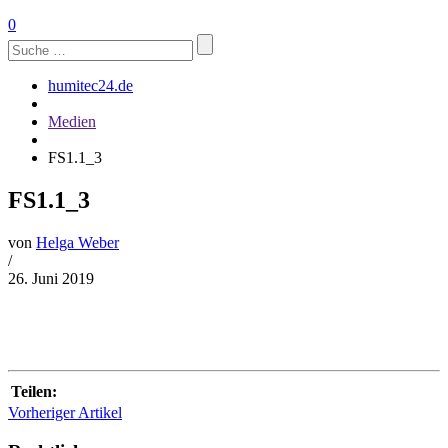
0
Suchen
nach:
humitec24.de
Medien
FS1.1_3
FS1.1_3
von
Helga Weber
/
26. Juni 2019
Teilen:
Vorheriger Artikel