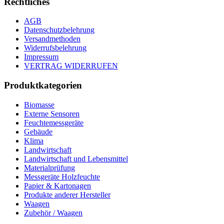
Rechtliches
AGB
Datenschutzbelehrung
Versandmethoden
Widerrufsbelehrung
Impressum
VERTRAG WIDERRUFEN
Produktkategorien
Biomasse
Externe Sensoren
Feuchtemessgeräte
Gebäude
Klima
Landwirtschaft
Landwirtschaft und Lebensmittel
Materialprüfung
Messgeräte Holzfeuchte
Papier & Kartonagen
Produkte anderer Hersteller
Waagen
Zubehör / Waagen