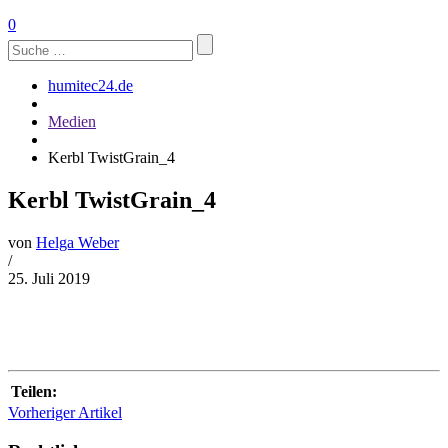
0
Suchen
nach:
humitec24.de
Medien
Kerbl TwistGrain_4
Kerbl TwistGrain_4
von
Helga Weber
/
25. Juli 2019
Teilen:
Vorheriger Artikel