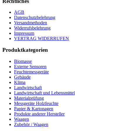
Rechtliches
AGB
Datenschutzbelehrung
Versandmethoden
Widerrufsbelehrung
Impressum
VERTRAG WIDERRUFEN
Produktkategorien
Biomasse
Externe Sensoren
Feuchtemessgeräte
Gebäude
Klima
Landwirtschaft
Landwirtschaft und Lebensmittel
Materialprüfung
Messgeräte Holzfeuchte
Papier & Kartonagen
Produkte anderer Hersteller
Waagen
Zubehör / Waagen