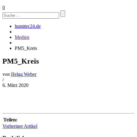
0
Suchen
nach:
humitec24.de
Medien
PM5_Kreis
PM5_Kreis
von
Helga Weber
/
6. März 2020
Teilen:
Vorheriger Artikel