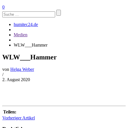
0
Suchen
nach:
humitec24.de
Medien
WLW___Hammer
WLW___Hammer
von
Helga Weber
/
2. August 2020
Teilen:
Vorheriger Artikel