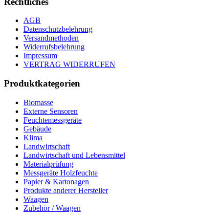
Rechtliches
AGB
Datenschutzbelehrung
Versandmethoden
Widerrufsbelehrung
Impressum
VERTRAG WIDERRUFEN
Produktkategorien
Biomasse
Externe Sensoren
Feuchtemessgeräte
Gebäude
Klima
Landwirtschaft
Landwirtschaft und Lebensmittel
Materialprüfung
Messgeräte Holzfeuchte
Papier & Kartonagen
Produkte anderer Hersteller
Waagen
Zubehör / Waagen