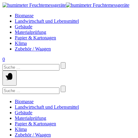
Springe
zum
Biomasse
Inhalt
Landwirtschaft und Lebensmittel
Gebäude
Materialprüfung
Papier & Kartonagen
Klima
Zubehör / Waagen
0
Suchen
nach:
Suchen
nach:
Biomasse
Landwirtschaft und Lebensmittel
Gebäude
Materialprüfung
Papier & Kartonagen
Klima
Zubehör / Waagen