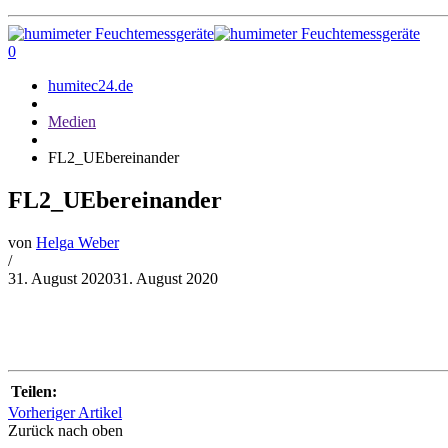
0
humitec24.de
Medien
FL2_UEbereinander
FL2_UEbereinander
von
Helga Weber
/
31. August 2020
31. August 2020
Teilen:
Vorheriger Artikel
Zurück nach oben