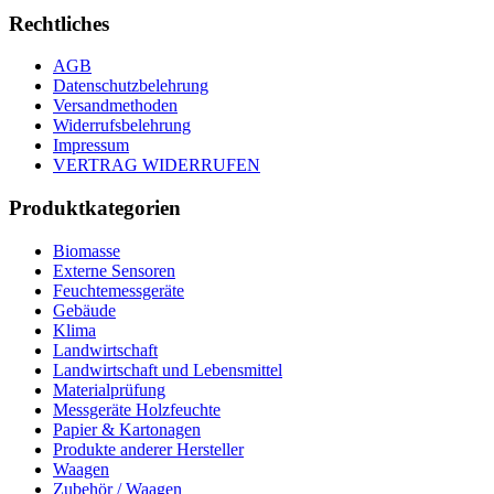
Rechtliches
AGB
Datenschutzbelehrung
Versandmethoden
Widerrufsbelehrung
Impressum
VERTRAG WIDERRUFEN
Produktkategorien
Biomasse
Externe Sensoren
Feuchtemessgeräte
Gebäude
Klima
Landwirtschaft
Landwirtschaft und Lebensmittel
Materialprüfung
Messgeräte Holzfeuchte
Papier & Kartonagen
Produkte anderer Hersteller
Waagen
Zubehör / Waagen