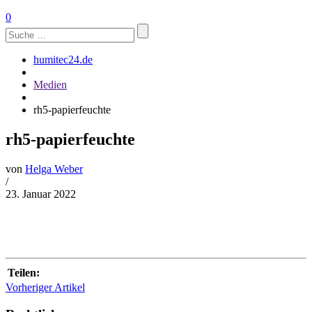
0
Suchen
nach:
humitec24.de
Medien
rh5-papierfeuchte
rh5-papierfeuchte
von
Helga Weber
/
23. Januar 2022
Teilen:
Vorheriger Artikel