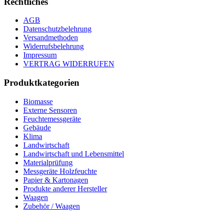
Rechtliches
AGB
Datenschutzbelehrung
Versandmethoden
Widerrufsbelehrung
Impressum
VERTRAG WIDERRUFEN
Produktkategorien
Biomasse
Externe Sensoren
Feuchtemessgeräte
Gebäude
Klima
Landwirtschaft
Landwirtschaft und Lebensmittel
Materialprüfung
Messgeräte Holzfeuchte
Papier & Kartonagen
Produkte anderer Hersteller
Waagen
Zubehör / Waagen