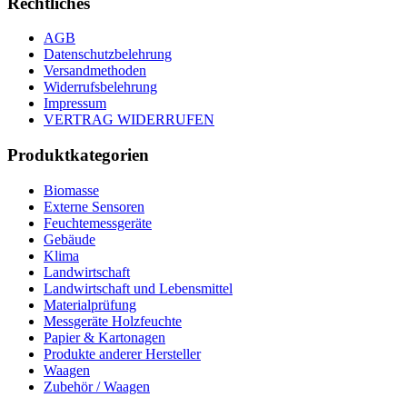
Rechtliches
AGB
Datenschutzbelehrung
Versandmethoden
Widerrufsbelehrung
Impressum
VERTRAG WIDERRUFEN
Produktkategorien
Biomasse
Externe Sensoren
Feuchtemessgeräte
Gebäude
Klima
Landwirtschaft
Landwirtschaft und Lebensmittel
Materialprüfung
Messgeräte Holzfeuchte
Papier & Kartonagen
Produkte anderer Hersteller
Waagen
Zubehör / Waagen