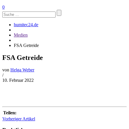
0
Suchen
nach:
humitec24.de
Medien
FSA Getreide
FSA Getreide
von
Helga Weber
/
10. Februar 2022
Teilen:
Vorheriger Artikel