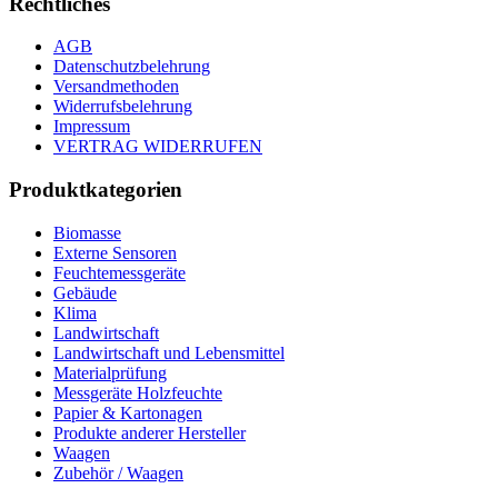
Rechtliches
AGB
Datenschutzbelehrung
Versandmethoden
Widerrufsbelehrung
Impressum
VERTRAG WIDERRUFEN
Produktkategorien
Biomasse
Externe Sensoren
Feuchtemessgeräte
Gebäude
Klima
Landwirtschaft
Landwirtschaft und Lebensmittel
Materialprüfung
Messgeräte Holzfeuchte
Papier & Kartonagen
Produkte anderer Hersteller
Waagen
Zubehör / Waagen