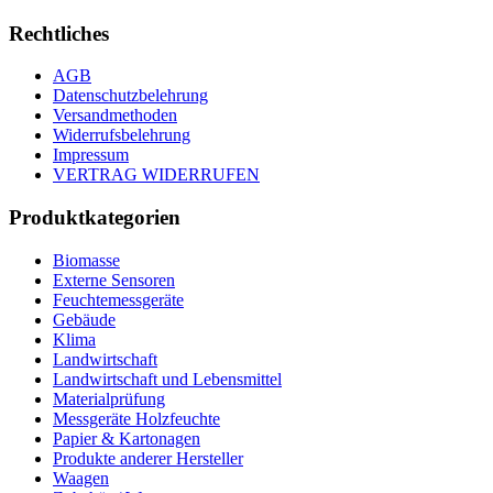
Rechtliches
AGB
Datenschutzbelehrung
Versandmethoden
Widerrufsbelehrung
Impressum
VERTRAG WIDERRUFEN
Produktkategorien
Biomasse
Externe Sensoren
Feuchtemessgeräte
Gebäude
Klima
Landwirtschaft
Landwirtschaft und Lebensmittel
Materialprüfung
Messgeräte Holzfeuchte
Papier & Kartonagen
Produkte anderer Hersteller
Waagen