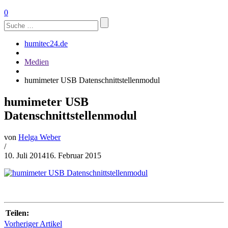
0
Suchen
nach:
humitec24.de
Medien
humimeter USB Datenschnittstellenmodul
humimeter USB
Datenschnittstellenmodul
von
Helga Weber
/
10. Juli 2014
16. Februar 2015
Teilen:
Vorheriger Artikel