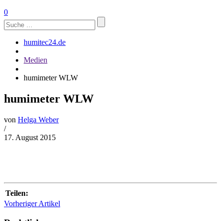
0
Suchen
nach:
humitec24.de
Medien
humimeter WLW
humimeter WLW
von
Helga Weber
/
17. August 2015
Teilen:
Vorheriger Artikel