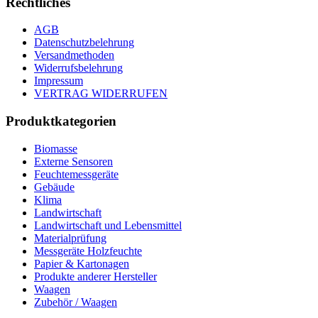
Rechtliches
AGB
Datenschutzbelehrung
Versandmethoden
Widerrufsbelehrung
Impressum
VERTRAG WIDERRUFEN
Produktkategorien
Biomasse
Externe Sensoren
Feuchtemessgeräte
Gebäude
Klima
Landwirtschaft
Landwirtschaft und Lebensmittel
Materialprüfung
Messgeräte Holzfeuchte
Papier & Kartonagen
Produkte anderer Hersteller
Waagen
Zubehör / Waagen