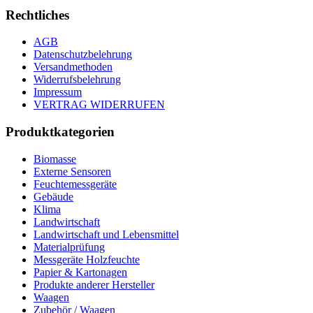
Rechtliches
AGB
Datenschutzbelehrung
Versandmethoden
Widerrufsbelehrung
Impressum
VERTRAG WIDERRUFEN
Produktkategorien
Biomasse
Externe Sensoren
Feuchtemessgeräte
Gebäude
Klima
Landwirtschaft
Landwirtschaft und Lebensmittel
Materialprüfung
Messgeräte Holzfeuchte
Papier & Kartonagen
Produkte anderer Hersteller
Waagen
Zubehör / Waagen