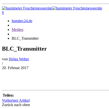
0
humitec24.de
Medien
BLC_Transmitter
BLC_Transmitter
von
Helga Weber
/
20. Februar 2017
Teilen:
Vorheriger Artikel
Zurück nach oben