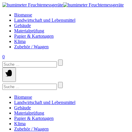
Springe
zum
Biomasse
Inhalt
Landwirtschaft und Lebensmittel
Gebäude
Materialprüfung
Papier & Kartonagen
Klima
Zubehör / Waagen
0
Suchen
nach:
Suchen
nach:
Biomasse
Landwirtschaft und Lebensmittel
Gebäude
Materialprüfung
Papier & Kartonagen
Klima
Zubehör / Waagen