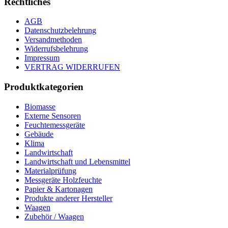
Rechtliches
AGB
Datenschutzbelehrung
Versandmethoden
Widerrufsbelehrung
Impressum
VERTRAG WIDERRUFEN
Produktkategorien
Biomasse
Externe Sensoren
Feuchtemessgeräte
Gebäude
Klima
Landwirtschaft
Landwirtschaft und Lebensmittel
Materialprüfung
Messgeräte Holzfeuchte
Papier & Kartonagen
Produkte anderer Hersteller
Waagen
Zubehör / Waagen