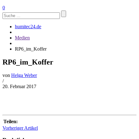
0
Suchen
nach:
humitec24.de
Medien
RP6_im_Koffer
RP6_im_Koffer
von
Helga Weber
/
20. Februar 2017
Teilen:
Vorheriger Artikel