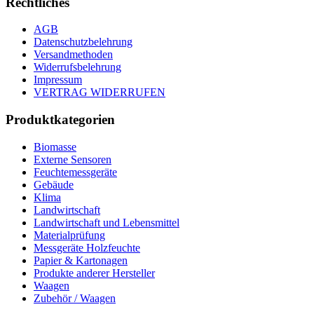
Rechtliches
AGB
Datenschutzbelehrung
Versandmethoden
Widerrufsbelehrung
Impressum
VERTRAG WIDERRUFEN
Produktkategorien
Biomasse
Externe Sensoren
Feuchtemessgeräte
Gebäude
Klima
Landwirtschaft
Landwirtschaft und Lebensmittel
Materialprüfung
Messgeräte Holzfeuchte
Papier & Kartonagen
Produkte anderer Hersteller
Waagen
Zubehör / Waagen