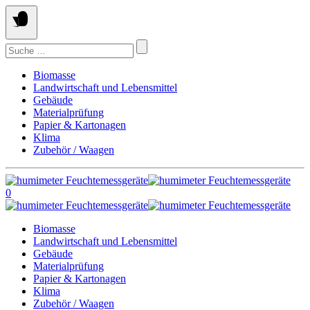
Springe
zum
Inhalt
Suchen
nach:
Biomasse
Landwirtschaft und Lebensmittel
Gebäude
Materialprüfung
Papier & Kartonagen
Klima
Zubehör / Waagen
0
Biomasse
Landwirtschaft und Lebensmittel
Gebäude
Materialprüfung
Papier & Kartonagen
Klima
Zubehör / Waagen