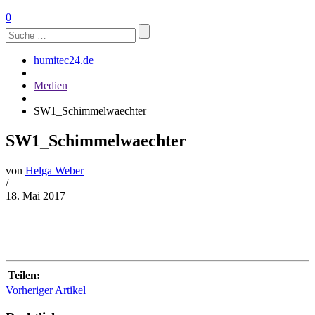
0
Suchen
nach:
humitec24.de
Medien
SW1_Schimmelwaechter
SW1_Schimmelwaechter
von
Helga Weber
/
18. Mai 2017
Teilen:
Vorheriger Artikel