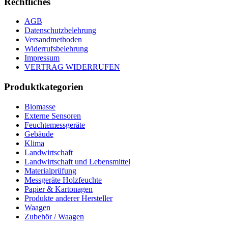
Rechtliches
AGB
Datenschutzbelehrung
Versandmethoden
Widerrufsbelehrung
Impressum
VERTRAG WIDERRUFEN
Produktkategorien
Biomasse
Externe Sensoren
Feuchtemessgeräte
Gebäude
Klima
Landwirtschaft
Landwirtschaft und Lebensmittel
Materialprüfung
Messgeräte Holzfeuchte
Papier & Kartonagen
Produkte anderer Hersteller
Waagen
Zubehör / Waagen