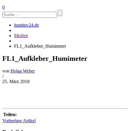
0
Suchen
nach:
humitec24.de
Medien
FL1_Aufkleber_Humimeter
FL1_Aufkleber_Humimeter
von
Helga Weber
/
25. März 2018
Teilen:
Vorheriger Artikel