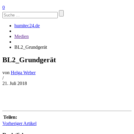
0
Suchen
nach:
humitec24.de
Medien
BL2_Grundgerät
BL2_Grundgerät
von
Helga Weber
/
21. Juli 2018
Teilen:
Vorheriger Artikel