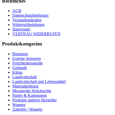
Rechtliches
AGB
Datenschutzbelehrung
Versandmethoden
Widerrufsbelehrung
Impressum
VERTRAG WIDERRUFEN
Produktkategorien
Biomasse
Externe Sensoren
Feuchtemessgeräte
Gebäude
Klima
Landwirtschaft
Landwirtschaft und Lebensmittel
Materialprüfung
Messgeräte Holzfeuchte
Papier & Kartonagen
Produkte anderer Hersteller
Waagen
Zubehör / Waagen