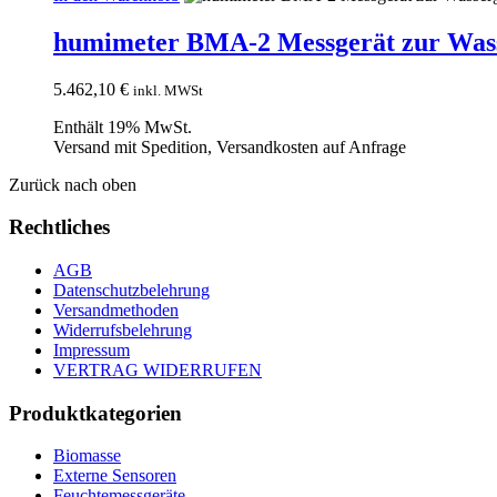
humimeter BMA-2 Messgerät zur Wass
5.462,10
€
inkl. MWSt
Enthält 19% MwSt.
Versand mit Spedition, Versandkosten auf Anfrage
Zurück nach oben
Rechtliches
AGB
Datenschutzbelehrung
Versandmethoden
Widerrufsbelehrung
Impressum
VERTRAG WIDERRUFEN
Produktkategorien
Biomasse
Externe Sensoren
Feuchtemessgeräte