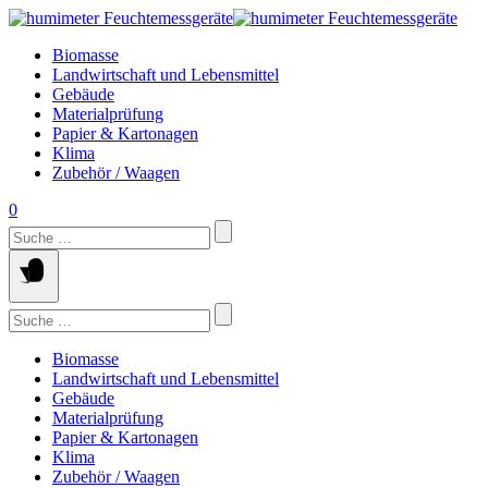
Springe
zum
Biomasse
Inhalt
Landwirtschaft und Lebensmittel
Gebäude
Materialprüfung
Papier & Kartonagen
Klima
Zubehör / Waagen
0
Suchen
nach:
Suchen
nach:
Biomasse
Landwirtschaft und Lebensmittel
Gebäude
Materialprüfung
Papier & Kartonagen
Klima
Zubehör / Waagen