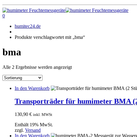
0
humitec24.de
Produkte verschlagwortet mit „bma“
bma
Alle 2 Ergebnisse werden angezeigt
In den Warenkorb
Transporträder für humimeter BMA (2
130,90
€
inkl. MWSt
Enthält 19% MwSt.
zzgl.
Versand
In den Warenkorb