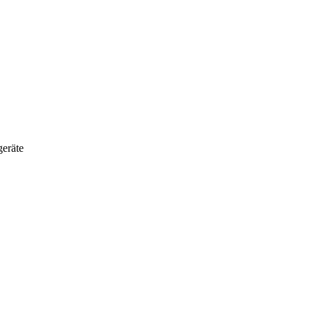
eräte