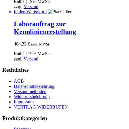
Enthält 19% MwSt.
zzgl.
Versand
In den Warenkorb
Laborauftrag zur
Kennlinienerstellung
484,33
€
inkl. MWSt
Enthält 19% MwSt.
zzgl.
Versand
Rechtliches
AGB
Datenschutzbelehrung
Versandmethoden
Widerrufsbelehrung
Impressum
VERTRAG WIDERRUFEN
Produktkategorien