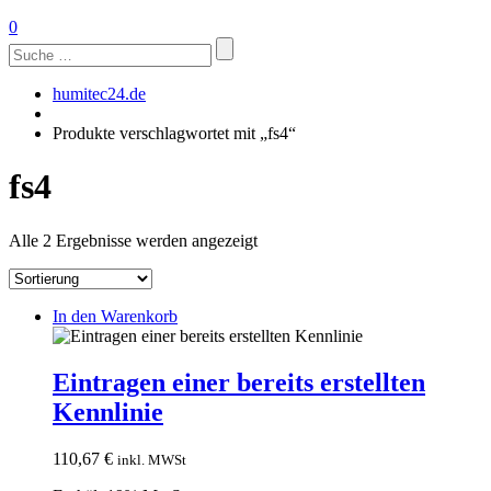
0
Suchen
nach:
humitec24.de
Produkte verschlagwortet mit „fs4“
fs4
Alle 2 Ergebnisse werden angezeigt
In den Warenkorb
Eintragen einer bereits erstellten
Kennlinie
110,67
€
inkl. MWSt