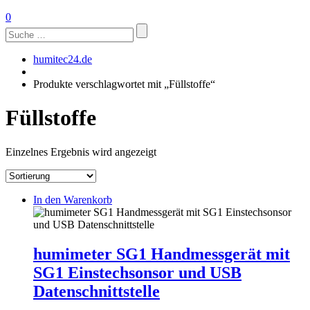
0
Suchen
nach:
humitec24.de
Produkte verschlagwortet mit „Füllstoffe“
Füllstoffe
Einzelnes Ergebnis wird angezeigt
In den Warenkorb
humimeter SG1 Handmessgerät mit
SG1 Einstechsonsor und USB
Datenschnittstelle