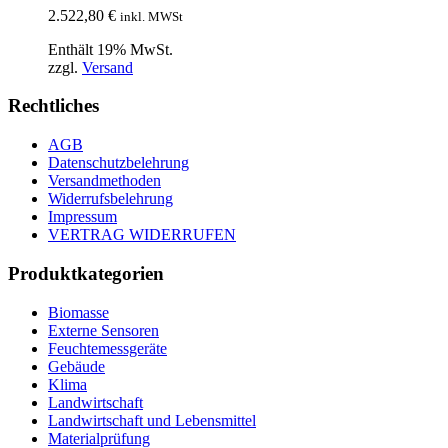
2.522,80
€
inkl. MWSt
Enthält 19% MwSt.
zzgl.
Versand
Rechtliches
AGB
Datenschutzbelehrung
Versandmethoden
Widerrufsbelehrung
Impressum
VERTRAG WIDERRUFEN
Produktkategorien
Biomasse
Externe Sensoren
Feuchtemessgeräte
Gebäude
Klima
Landwirtschaft
Landwirtschaft und Lebensmittel
Materialprüfung