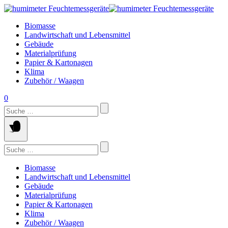
Springe
zum
Biomasse
Inhalt
Landwirtschaft und Lebensmittel
Gebäude
Materialprüfung
Papier & Kartonagen
Klima
Zubehör / Waagen
0
Suchen
nach:
Suchen
nach:
Biomasse
Landwirtschaft und Lebensmittel
Gebäude
Materialprüfung
Papier & Kartonagen
Klima
Zubehör / Waagen