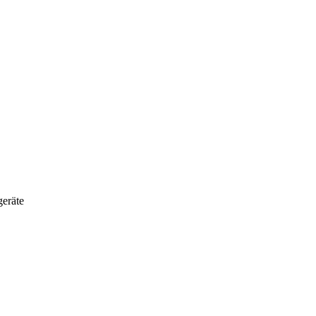
eräte