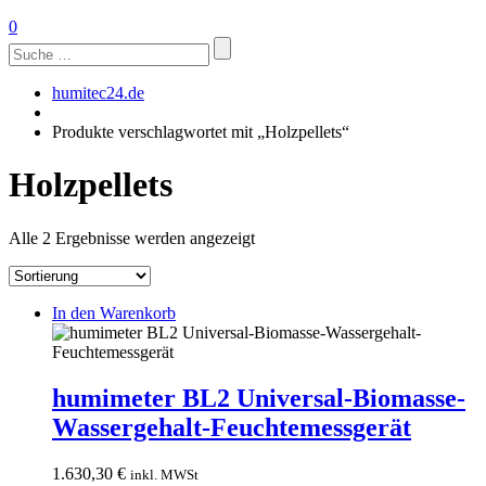
0
Suchen
nach:
humitec24.de
Produkte verschlagwortet mit „Holzpellets“
Holzpellets
Alle 2 Ergebnisse werden angezeigt
In den Warenkorb
humimeter BL2 Universal-Biomasse-
Wassergehalt-Feuchtemessgerät
1.630,30
€
inkl. MWSt