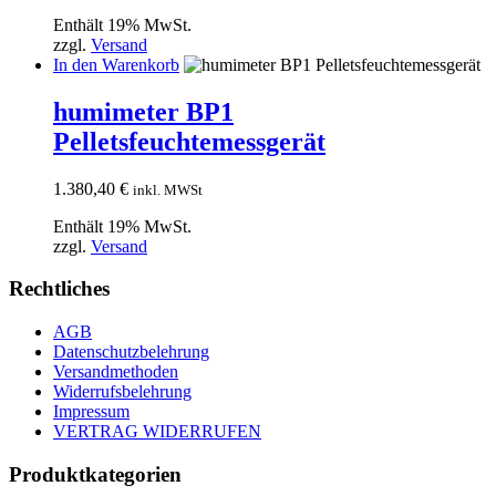
Enthält 19% MwSt.
zzgl.
Versand
In den Warenkorb
humimeter BP1
Pelletsfeuchtemessgerät
1.380,40
€
inkl. MWSt
Enthält 19% MwSt.
zzgl.
Versand
Rechtliches
AGB
Datenschutzbelehrung
Versandmethoden
Widerrufsbelehrung
Impressum
VERTRAG WIDERRUFEN
Produktkategorien