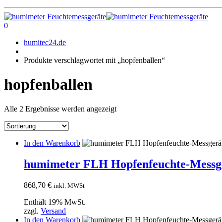
0
humitec24.de
Produkte verschlagwortet mit „hopfenballen“
hopfenballen
Alle 2 Ergebnisse werden angezeigt
In den Warenkorb
humimeter FLH Hopfenfeuchte-Messger
868,70
€
inkl. MWSt
Enthält 19% MwSt.
zzgl.
Versand
In den Warenkorb