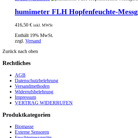
humimeter FLH Hopfenfeuchte-Messge
416,50
€
inkl. MWSt
Enthält 19% MwSt.
zzgl.
Versand
Zurück nach oben
Rechtliches
AGB
Datenschutzbelehrung
Versandmethoden
Widerrufsbelehrung
Impressum
VERTRAG WIDERRUFEN
Produktkategorien
Biomasse
Externe Sensoren
Feuchtemessgeräte