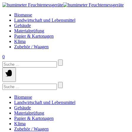
Springe
zum
Biomasse
Inhalt
Landwirtschaft und Lebensmittel
Gebäude
Materialprüfung
Papier & Kartonagen
Klima
Zubehör / Waagen
0
Suchen
nach:
Suchen
nach:
Biomasse
Landwirtschaft und Lebensmittel
Gebäude
Materialprüfung
Papier & Kartonagen
Klima
Zubehör / Waagen