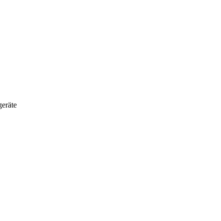
eräte