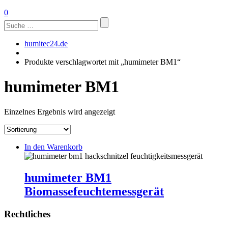
0
Suchen
nach:
humitec24.de
Produkte verschlagwortet mit „humimeter BM1“
humimeter BM1
Einzelnes Ergebnis wird angezeigt
In den Warenkorb
humimeter BM1
Biomassefeuchtemessgerät
Rechtliches