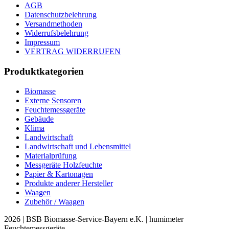
AGB
Datenschutzbelehrung
Versandmethoden
Widerrufsbelehrung
Impressum
VERTRAG WIDERRUFEN
Produktkategorien
Biomasse
Externe Sensoren
Feuchtemessgeräte
Gebäude
Klima
Landwirtschaft
Landwirtschaft und Lebensmittel
Materialprüfung
Messgeräte Holzfeuchte
Papier & Kartonagen
Produkte anderer Hersteller
Waagen
Zubehör / Waagen
2026 | BSB Biomasse-Service-Bayern e.K. | humimeter
Feuchtemessgeräte