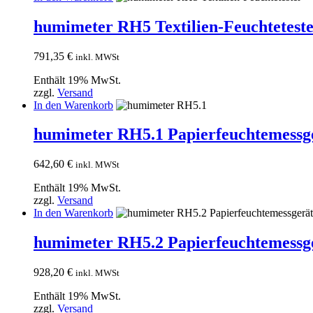
humimeter RH5 Textilien-Feuchtetest
791,35
€
inkl. MWSt
Enthält 19% MwSt.
zzgl.
Versand
In den Warenkorb
humimeter RH5.1 Papierfeuchtemessg
642,60
€
inkl. MWSt
Enthält 19% MwSt.
zzgl.
Versand
In den Warenkorb
humimeter RH5.2 Papierfeuchtemessge
928,20
€
inkl. MWSt
Enthält 19% MwSt.
zzgl.
Versand