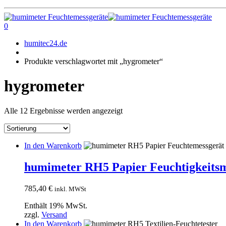
0
humitec24.de
Produkte verschlagwortet mit „hygrometer“
hygrometer
Alle 12 Ergebnisse werden angezeigt
In den Warenkorb
humimeter RH5 Papier Feuchtigkeitsm
785,40
€
inkl. MWSt
Enthält 19% MwSt.
zzgl.
Versand
In den Warenkorb