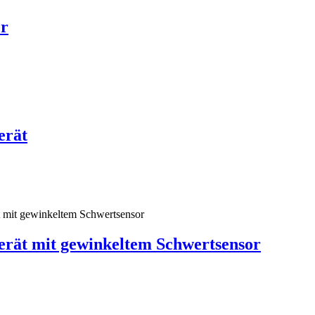
er
erät
rät mit gewinkeltem Schwertsensor