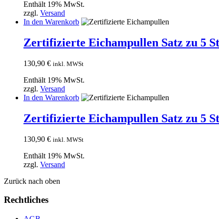
Enthält 19% MwSt.
zzgl.
Versand
In den Warenkorb
Zertifizierte Eichampullen Satz zu 5 S
130,90
€
inkl. MWSt
Enthält 19% MwSt.
zzgl.
Versand
In den Warenkorb
Zertifizierte Eichampullen Satz zu 5 S
130,90
€
inkl. MWSt
Enthält 19% MwSt.
zzgl.
Versand
Zurück nach oben
Rechtliches
AGB