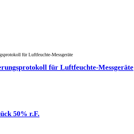
erungsprotokoll für Luftfeuchte-Messgeräte
tück 50% r.F.