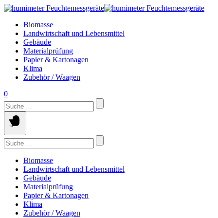
Springe
zum
Biomasse
Inhalt
Landwirtschaft und Lebensmittel
Gebäude
Materialprüfung
Papier & Kartonagen
Klima
Zubehör / Waagen
0
Suchen
nach:
Suchen
nach:
Biomasse
Landwirtschaft und Lebensmittel
Gebäude
Materialprüfung
Papier & Kartonagen
Klima
Zubehör / Waagen