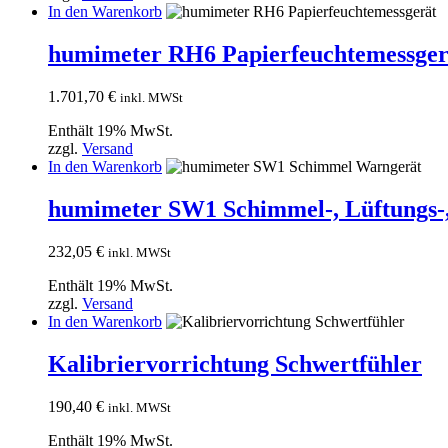
In den Warenkorb
humimeter RH6 Papierfeuchtemessger
1.701,70
€
inkl. MWSt
Enthält 19% MwSt.
zzgl.
Versand
In den Warenkorb
humimeter SW1 Schimmel-, Lüftungs-
232,05
€
inkl. MWSt
Enthält 19% MwSt.
zzgl.
Versand
In den Warenkorb
Kalibriervorrichtung Schwertfühler
190,40
€
inkl. MWSt
Enthält 19% MwSt.