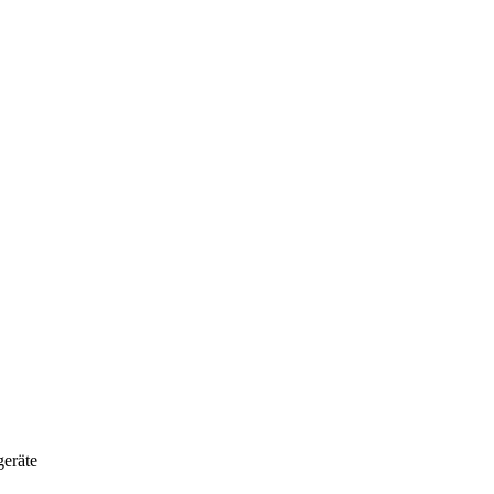
eräte