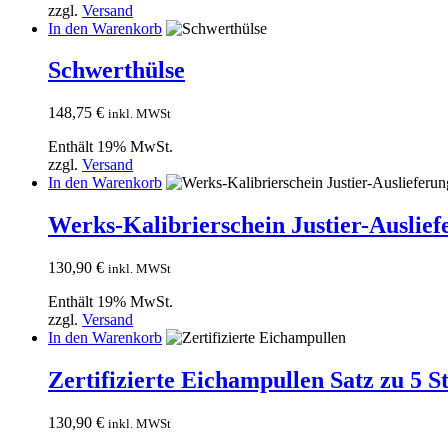
zzgl.
Versand
In den Warenkorb
Schwerthülse
148,75
€
inkl. MWSt
Enthält 19% MwSt.
zzgl.
Versand
In den Warenkorb
Werks-Kalibrierschein Justier-Auslief
130,90
€
inkl. MWSt
Enthält 19% MwSt.
zzgl.
Versand
In den Warenkorb
Zertifizierte Eichampullen Satz zu 5 S
130,90
€
inkl. MWSt