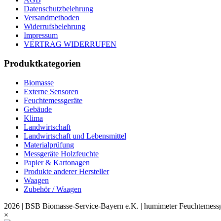
Datenschutzbelehrung
Versandmethoden
Widerrufsbelehrung
Impressum
VERTRAG WIDERRUFEN
Produktkategorien
Biomasse
Externe Sensoren
Feuchtemessgeräte
Gebäude
Klima
Landwirtschaft
Landwirtschaft und Lebensmittel
Materialprüfung
Messgeräte Holzfeuchte
Papier & Kartonagen
Produkte anderer Hersteller
Waagen
Zubehör / Waagen
2026 | BSB Biomasse-Service-Bayern e.K. | humimeter Feuchtemessg
×