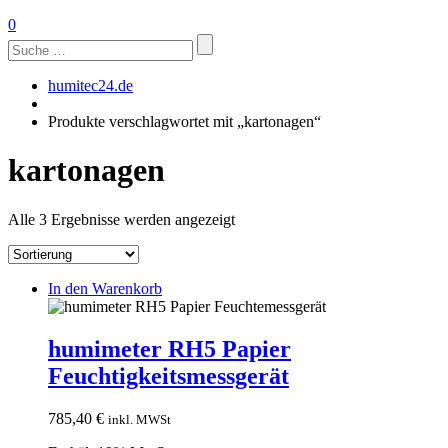
0
Suchen
nach:
humitec24.de
Produkte verschlagwortet mit „kartonagen“
kartonagen
Alle 3 Ergebnisse werden angezeigt
In den Warenkorb
humimeter RH5 Papier
Feuchtigkeitsmessgerät
785,40
€
inkl. MWSt