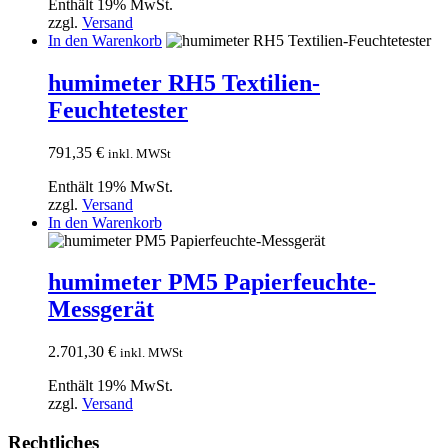
Enthält 19% MwSt.
zzgl.
Versand
In den Warenkorb
humimeter RH5 Textilien-
Feuchtetester
791,35
€
inkl. MWSt
Enthält 19% MwSt.
zzgl.
Versand
In den Warenkorb
humimeter PM5 Papierfeuchte-
Messgerät
2.701,30
€
inkl. MWSt
Enthält 19% MwSt.
zzgl.
Versand
Rechtliches