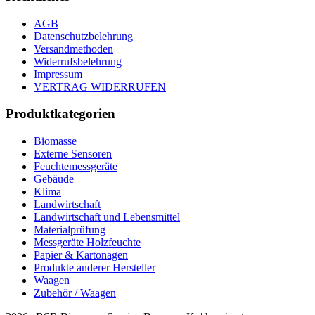
AGB
Datenschutzbelehrung
Versandmethoden
Widerrufsbelehrung
Impressum
VERTRAG WIDERRUFEN
Produktkategorien
Biomasse
Externe Sensoren
Feuchtemessgeräte
Gebäude
Klima
Landwirtschaft
Landwirtschaft und Lebensmittel
Materialprüfung
Messgeräte Holzfeuchte
Papier & Kartonagen
Produkte anderer Hersteller
Waagen
Zubehör / Waagen