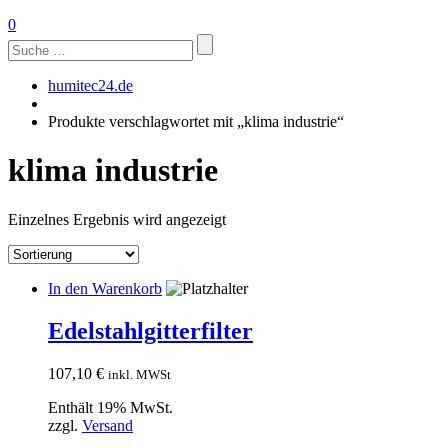
0
Suchen
nach:
humitec24.de
Produkte verschlagwortet mit „klima industrie“
klima industrie
Einzelnes Ergebnis wird angezeigt
In den Warenkorb
Edelstahlgitterfilter
107,10
€
inkl. MWSt
Enthält 19% MwSt.
zzgl.
Versand