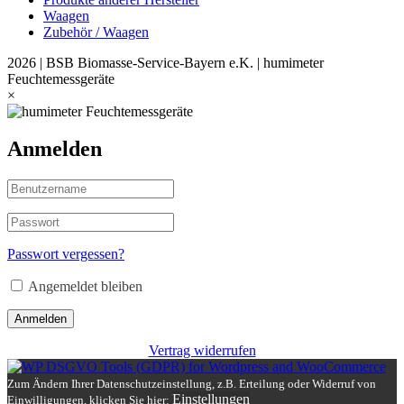
Waagen
Zubehör / Waagen
2026 | BSB Biomasse-Service-Bayern e.K. | humimeter
Feuchtemessgeräte
×
Anmelden
Passwort vergessen?
Angemeldet bleiben
Anmelden
Vertrag widerrufen
Zum Ändern Ihrer Datenschutzeinstellung, z.B. Erteilung oder Widerruf von
Einstellungen
Einwilligungen, klicken Sie hier: