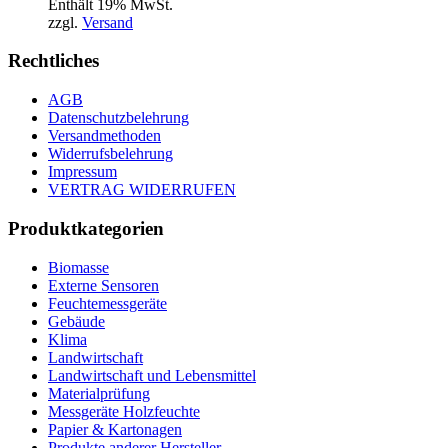
Enthält 19% MwSt.
zzgl.
Versand
Rechtliches
AGB
Datenschutzbelehrung
Versandmethoden
Widerrufsbelehrung
Impressum
VERTRAG WIDERRUFEN
Produktkategorien
Biomasse
Externe Sensoren
Feuchtemessgeräte
Gebäude
Klima
Landwirtschaft
Landwirtschaft und Lebensmittel
Materialprüfung
Messgeräte Holzfeuchte
Papier & Kartonagen
Produkte anderer Hersteller