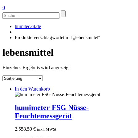
0
Suchen
nach:
humitec24.de
Produkte verschlagwortet mit „lebensmittel“
lebensmittel
Einzelnes Ergebnis wird angezeigt
In den Warenkorb
humimeter FSG Nüsse-
Feuchtemessgerät
2.558,50
€
inkl. MWSt