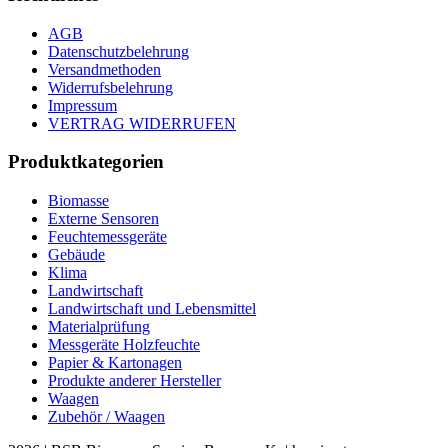
AGB
Datenschutzbelehrung
Versandmethoden
Widerrufsbelehrung
Impressum
VERTRAG WIDERRUFEN
Produktkategorien
Biomasse
Externe Sensoren
Feuchtemessgeräte
Gebäude
Klima
Landwirtschaft
Landwirtschaft und Lebensmittel
Materialprüfung
Messgeräte Holzfeuchte
Papier & Kartonagen
Produkte anderer Hersteller
Waagen
Zubehör / Waagen