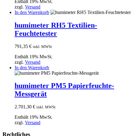
Enthält 19% MwSt.
zzgl.
Versand
In den Warenkorb
humimeter RH5 Textilien-
Feuchtetester
791,35
€
inkl. MWSt
Enthält 19% MwSt.
zzgl.
Versand
In den Warenkorb
humimeter PM5 Papierfeuchte-
Messgerät
2.701,30
€
inkl. MWSt
Enthält 19% MwSt.
zzgl.
Versand
Rechtliches