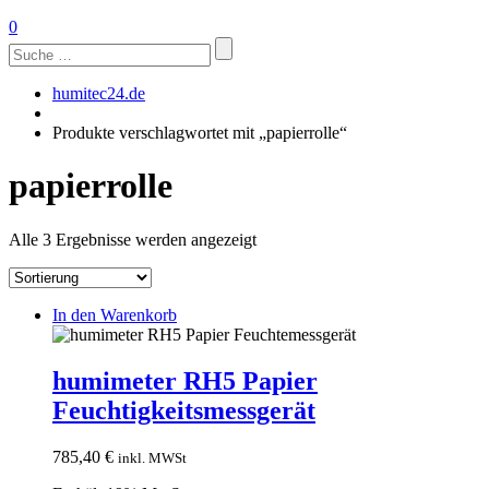
0
Suchen
nach:
humitec24.de
Produkte verschlagwortet mit „papierrolle“
papierrolle
Alle 3 Ergebnisse werden angezeigt
In den Warenkorb
humimeter RH5 Papier
Feuchtigkeitsmessgerät
785,40
€
inkl. MWSt