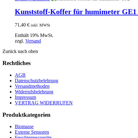
Kunststoff-Koffer für humimeter GE
71,40
€
inkl. MWSt
Enthält 19% MwSt.
zzgl.
Versand
Zurück nach oben
Rechtliches
AGB
Datenschutzbelehrung
Versandmethoden
Widerrufsbelehrung
Impressum
VERTRAG WIDERRUFEN
Produktkategorien
Biomasse
Externe Sensoren
Feuchtemessgeräte