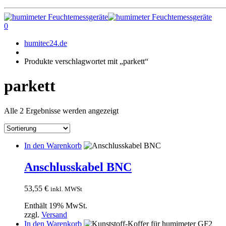
0
humitec24.de
Produkte verschlagwortet mit „parkett“
parkett
Alle 2 Ergebnisse werden angezeigt
In den Warenkorb
Anschlusskabel BNC
53,55
€
inkl. MWSt
Enthält 19% MwSt.
zzgl.
Versand
In den Warenkorb