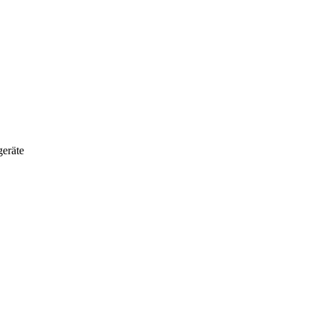
eräte