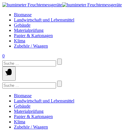
Springe
zum
Biomasse
Inhalt
Landwirtschaft und Lebensmittel
Gebäude
Materialprüfung
Papier & Kartonagen
Klima
Zubehör / Waagen
0
Suchen
nach:
Suchen
nach:
Biomasse
Landwirtschaft und Lebensmittel
Gebäude
Materialprüfung
Papier & Kartonagen
Klima
Zubehör / Waagen