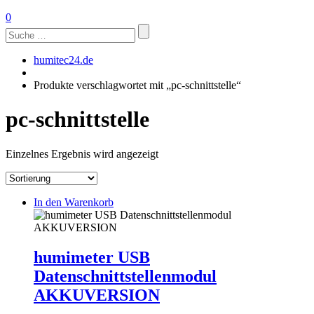
0
Suchen
nach:
humitec24.de
Produkte verschlagwortet mit „pc-schnittstelle“
pc-schnittstelle
Einzelnes Ergebnis wird angezeigt
In den Warenkorb
humimeter USB
Datenschnittstellenmodul
AKKUVERSION