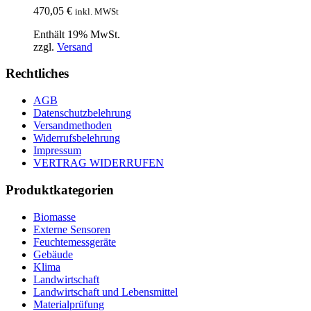
470,05
€
inkl. MWSt
Enthält 19% MwSt.
zzgl.
Versand
Rechtliches
AGB
Datenschutzbelehrung
Versandmethoden
Widerrufsbelehrung
Impressum
VERTRAG WIDERRUFEN
Produktkategorien
Biomasse
Externe Sensoren
Feuchtemessgeräte
Gebäude
Klima
Landwirtschaft
Landwirtschaft und Lebensmittel
Materialprüfung