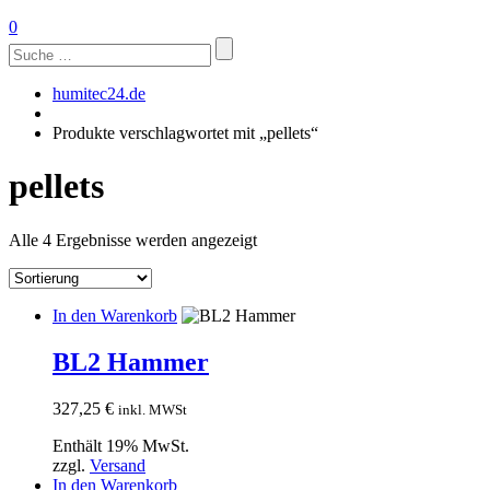
0
Suchen
nach:
humitec24.de
Produkte verschlagwortet mit „pellets“
pellets
Alle 4 Ergebnisse werden angezeigt
In den Warenkorb
BL2 Hammer
327,25
€
inkl. MWSt
Enthält 19% MwSt.
zzgl.
Versand
In den Warenkorb