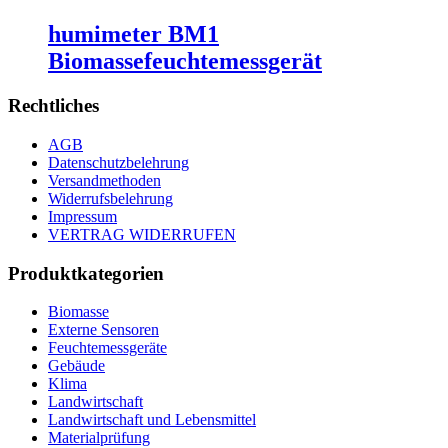
humimeter BM1
Biomassefeuchtemessgerät
Rechtliches
AGB
Datenschutzbelehrung
Versandmethoden
Widerrufsbelehrung
Impressum
VERTRAG WIDERRUFEN
Produktkategorien
Biomasse
Externe Sensoren
Feuchtemessgeräte
Gebäude
Klima
Landwirtschaft
Landwirtschaft und Lebensmittel
Materialprüfung