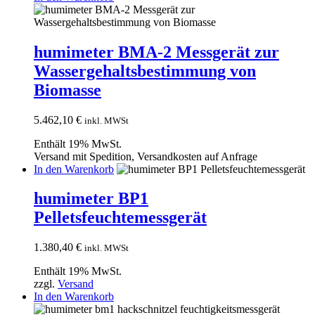
humimeter BMA-2 Messgerät zur
Wassergehaltsbestimmung von
Biomasse
5.462,10
€
inkl. MWSt
Enthält 19% MwSt.
Versand mit Spedition, Versandkosten auf Anfrage
In den Warenkorb
humimeter BP1
Pelletsfeuchtemessgerät
1.380,40
€
inkl. MWSt
Enthält 19% MwSt.
zzgl.
Versand
In den Warenkorb