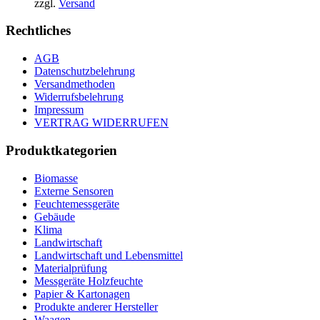
zzgl.
Versand
Rechtliches
AGB
Datenschutzbelehrung
Versandmethoden
Widerrufsbelehrung
Impressum
VERTRAG WIDERRUFEN
Produktkategorien
Biomasse
Externe Sensoren
Feuchtemessgeräte
Gebäude
Klima
Landwirtschaft
Landwirtschaft und Lebensmittel
Materialprüfung
Messgeräte Holzfeuchte
Papier & Kartonagen
Produkte anderer Hersteller
Waagen