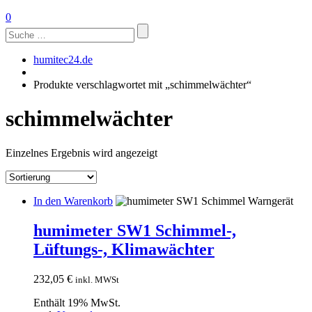
0
Suchen
nach:
humitec24.de
Produkte verschlagwortet mit „schimmelwächter“
schimmelwächter
Einzelnes Ergebnis wird angezeigt
In den Warenkorb
humimeter SW1 Schimmel-,
Lüftungs-, Klimawächter
232,05
€
inkl. MWSt
Enthält 19% MwSt.