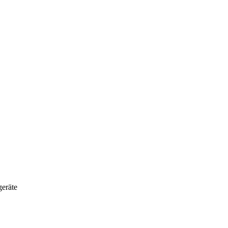
eräte