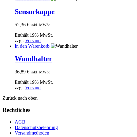
Sensorkappe
52,36
€
inkl. MWSt
Enthält 19% MwSt.
zzgl.
Versand
In den Warenkorb
Wandhalter
36,89
€
inkl. MWSt
Enthält 19% MwSt.
zzgl.
Versand
Zurück nach oben
Rechtliches
AGB
Datenschutzbelehrung
Versandmethoden