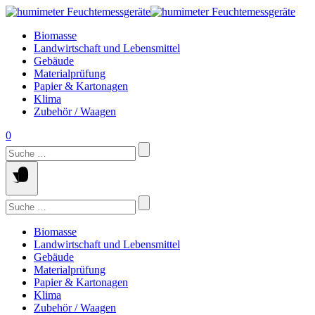
Springe
zum
Biomasse
Inhalt
Landwirtschaft und Lebensmittel
Gebäude
Materialprüfung
Papier & Kartonagen
Klima
Zubehör / Waagen
0
Suchen
nach:
Suchen
nach:
Biomasse
Landwirtschaft und Lebensmittel
Gebäude
Materialprüfung
Papier & Kartonagen
Klima
Zubehör / Waagen