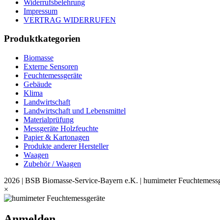
Widerrufsbelehrung
Impressum
VERTRAG WIDERRUFEN
Produktkategorien
Biomasse
Externe Sensoren
Feuchtemessgeräte
Gebäude
Klima
Landwirtschaft
Landwirtschaft und Lebensmittel
Materialprüfung
Messgeräte Holzfeuchte
Papier & Kartonagen
Produkte anderer Hersteller
Waagen
Zubehör / Waagen
2026 | BSB Biomasse-Service-Bayern e.K. | humimeter Feuchtemessg
×
Anmelden