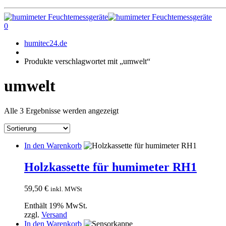
0
humitec24.de
Produkte verschlagwortet mit „umwelt“
umwelt
Alle 3 Ergebnisse werden angezeigt
In den Warenkorb
Holzkassette für humimeter RH1
59,50
€
inkl. MWSt
Enthält 19% MwSt.
zzgl.
Versand
In den Warenkorb