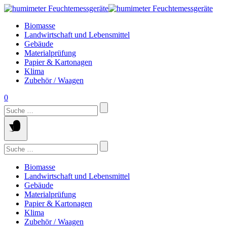
Springe
zum
Biomasse
Inhalt
Landwirtschaft und Lebensmittel
Gebäude
Materialprüfung
Papier & Kartonagen
Klima
Zubehör / Waagen
0
Suchen
nach:
Suchen
nach:
Biomasse
Landwirtschaft und Lebensmittel
Gebäude
Materialprüfung
Papier & Kartonagen
Klima
Zubehör / Waagen