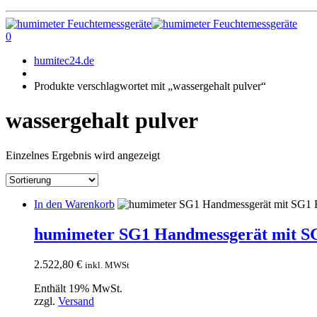
0
humitec24.de
Produkte verschlagwortet mit „wassergehalt pulver“
wassergehalt pulver
Einzelnes Ergebnis wird angezeigt
In den Warenkorb
humimeter SG1 Handmessgerät mit SG1
2.522,80
€
inkl. MWSt
Enthält 19% MwSt.
zzgl.
Versand