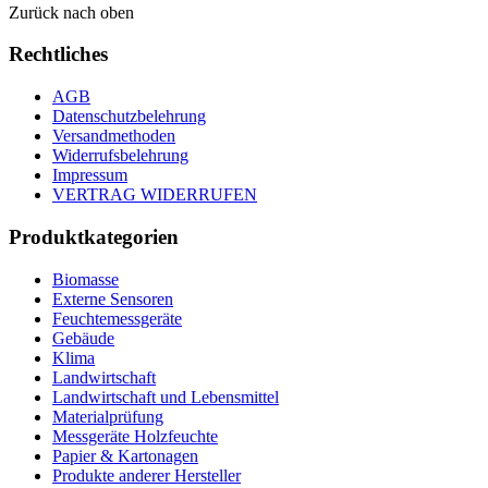
Zurück nach oben
Rechtliches
AGB
Datenschutzbelehrung
Versandmethoden
Widerrufsbelehrung
Impressum
VERTRAG WIDERRUFEN
Produktkategorien
Biomasse
Externe Sensoren
Feuchtemessgeräte
Gebäude
Klima
Landwirtschaft
Landwirtschaft und Lebensmittel
Materialprüfung
Messgeräte Holzfeuchte
Papier & Kartonagen
Produkte anderer Hersteller