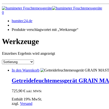
0
humitec24.de
Produkte verschlagwortet mit „Werkzeuge“
Werkzeuge
Einzelnes Ergebnis wird angezeigt
In den Warenkorb
Getreidefeuchtemessgerät GRAIN 
725,90
€
inkl. MWSt
Enthält 19% MwSt.
zzgl.
Versand