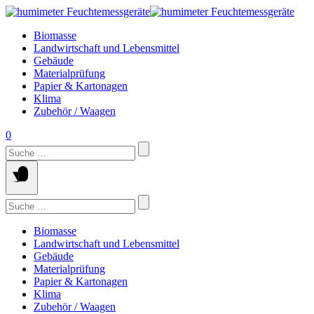
Springe
zum
Biomasse
Inhalt
Landwirtschaft und Lebensmittel
Gebäude
Materialprüfung
Papier & Kartonagen
Klima
Zubehör / Waagen
0
Suchen
nach:
Suchen
nach:
Biomasse
Landwirtschaft und Lebensmittel
Gebäude
Materialprüfung
Papier & Kartonagen
Klima
Zubehör / Waagen