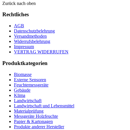
Zurück nach oben
Rechtliches
AGB
Datenschutzbelehrung
Versandmethoden
Widerrufsbelehrung
Impressum
VERTRAG WIDERRUFEN
Produktkategorien
Biomasse
Externe Sensoren
Feuchtemessgeräte
Gebäude
Klima
Landwirtschaft
Landwirtschaft und Lebensmittel
Materialprüfung
Messgeräte Holzfeuchte
Papier & Kartonagen
Produkte anderer Hersteller