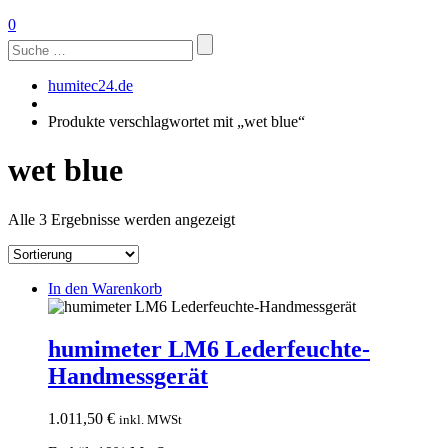
0
Suchen
nach:
humitec24.de
Produkte verschlagwortet mit „wet blue“
wet blue
Alle 3 Ergebnisse werden angezeigt
In den Warenkorb
humimeter LM6 Lederfeuchte-
Handmessgerät
1.011,50
€
inkl. MWSt