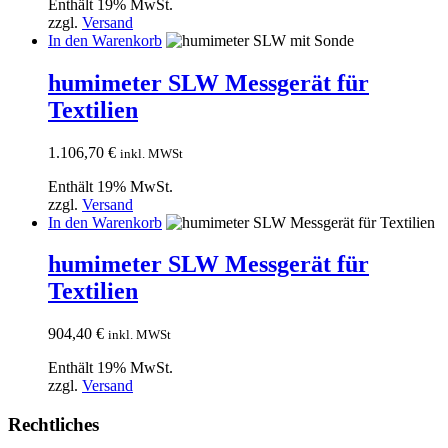
Enthält 19% MwSt.
zzgl.
Versand
In den Warenkorb
humimeter SLW Messgerät für
Textilien
1.106,70
€
inkl. MWSt
Enthält 19% MwSt.
zzgl.
Versand
In den Warenkorb
humimeter SLW Messgerät für
Textilien
904,40
€
inkl. MWSt
Enthält 19% MwSt.
zzgl.
Versand
Rechtliches