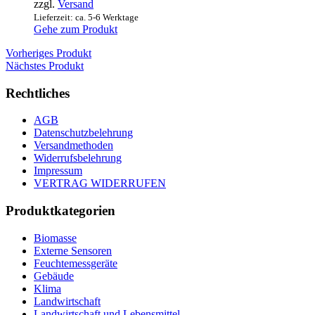
zzgl.
Versand
Lieferzeit: ca. 5-6 Werktage
Gehe zum Produkt
Vorheriges Produkt
Nächstes Produkt
Rechtliches
AGB
Datenschutzbelehrung
Versandmethoden
Widerrufsbelehrung
Impressum
VERTRAG WIDERRUFEN
Produktkategorien
Biomasse
Externe Sensoren
Feuchtemessgeräte
Gebäude
Klima
Landwirtschaft
Landwirtschaft und Lebensmittel