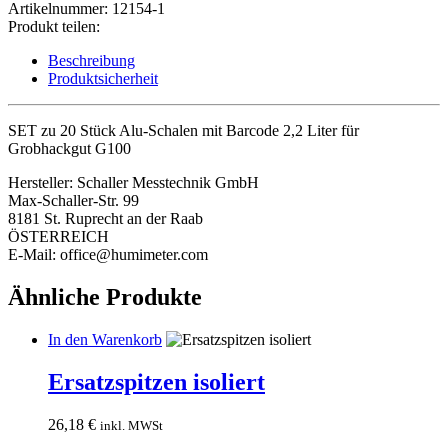
mit
Artikelnummer:
12154-1
Barcode
Produkt teilen:
2,2
Liter
Beschreibung
Menge
Produktsicherheit
SET zu 20 Stück Alu-Schalen mit Barcode 2,2 Liter für
Grobhackgut G100
Hersteller:
Schaller Messtechnik GmbH
Max-Schaller-Str. 99
8181 St. Ruprecht an der Raab
ÖSTERREICH
E-Mail: office@humimeter.com
Ähnliche Produkte
In den Warenkorb
Ersatzspitzen isoliert
26,18
€
inkl. MWSt