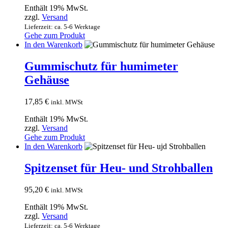
Enthält 19% MwSt.
zzgl.
Versand
Lieferzeit: ca. 5-6 Werktage
Gehe zum Produkt
In den Warenkorb
Gummischutz für humimeter
Gehäuse
17,85
€
inkl. MWSt
Enthält 19% MwSt.
zzgl.
Versand
Gehe zum Produkt
In den Warenkorb
Spitzenset für Heu- und Strohballen
95,20
€
inkl. MWSt
Enthält 19% MwSt.
zzgl.
Versand
Lieferzeit: ca. 5-6 Werktage