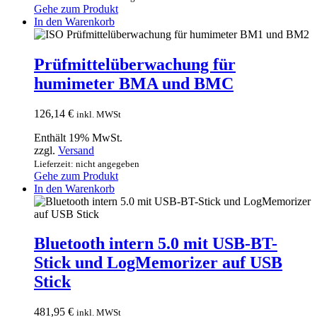
Gehe zum Produkt
In den Warenkorb
Prüfmittelüberwachung für
humimeter BMA und BMC
126,14
€
inkl. MWSt
Enthält 19% MwSt.
zzgl.
Versand
Lieferzeit: nicht angegeben
Gehe zum Produkt
In den Warenkorb
Bluetooth intern 5.0 mit USB-BT-
Stick und LogMemorizer auf USB
Stick
481,95
€
inkl. MWSt