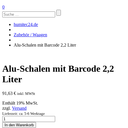
0
Suchen
nach:
humitec24.de
Zubehör / Waagen
Alu-Schalen mit Barcode 2,2 Liter
Alu-Schalen mit Barcode 2,2
Liter
91,63
€
inkl. MWSt
Enthält 19% MwSt.
zzgl.
Versand
Lieferzeit: ca. 5-6 Werktage
Alu-
Schalen
In den Warenkorb