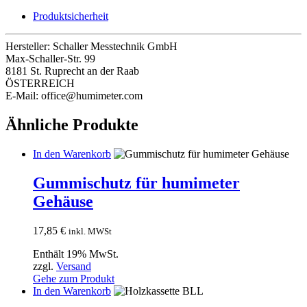
Produktsicherheit
Hersteller:
Schaller Messtechnik GmbH
Max-Schaller-Str. 99
8181 St. Ruprecht an der Raab
ÖSTERREICH
E-Mail: office@humimeter.com
Ähnliche Produkte
In den Warenkorb
Gummischutz für humimeter
Gehäuse
17,85
€
inkl. MWSt
Enthält 19% MwSt.
zzgl.
Versand
Gehe zum Produkt
In den Warenkorb