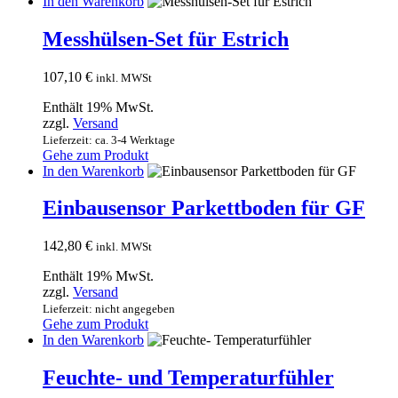
In den Warenkorb
Messhülsen-Set für Estrich
107,10
€
inkl. MWSt
Enthält 19% MwSt.
zzgl.
Versand
Lieferzeit: ca. 3-4 Werktage
Gehe zum Produkt
In den Warenkorb
Einbausensor Parkettboden für GF
142,80
€
inkl. MWSt
Enthält 19% MwSt.
zzgl.
Versand
Lieferzeit: nicht angegeben
Gehe zum Produkt
In den Warenkorb
Feuchte- und Temperaturfühler