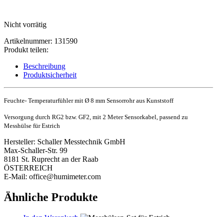
Nicht vorrätig
Artikelnummer:
131590
Produkt teilen:
Beschreibung
Produktsicherheit
Feuchte- Temperaturfühler mit Ø 8 mm Sensorrohr aus Kunststoff
Versorgung durch RG2 bzw. GF2, mit 2 Meter Sensorkabel, passend zu
Messhülse für Estrich
Hersteller:
Schaller Messtechnik GmbH
Max-Schaller-Str. 99
8181 St. Ruprecht an der Raab
ÖSTERREICH
E-Mail: office@humimeter.com
Ähnliche Produkte