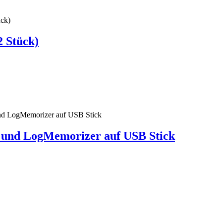
 Stück)
k und LogMemorizer auf USB Stick