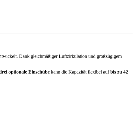
twickelt. Dank gleichmäßiger Luftzirkulation und großzügigem
drei optionale Einschübe
kann die Kapazität flexibel auf
bis zu 42