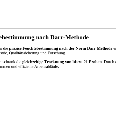
htebestimmung nach Darr-Methode
ür die
präzise Feuchtebestimmung nach der Norm Darr-Methode
en
strie, Qualitätssicherung und Forschung.
enschrank die
gleichzeitige Trocknung von bis zu 21 Proben
. Durch
mmen und effiziente Arbeitsabläufe.