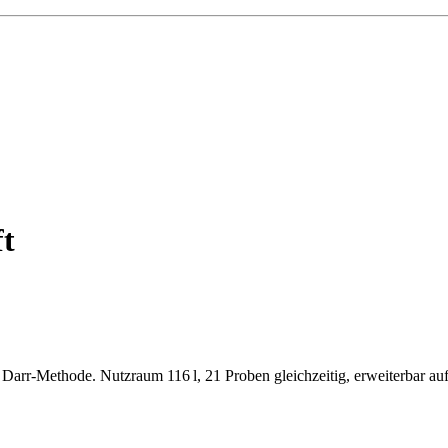
ft
arr-Methode. Nutzraum 116 l, 21 Proben gleichzeitig, erweiterbar au