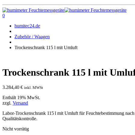
0
humitec24.de
Zubehör / Waagen
Trockenschrank 115 l mit Umluft
Trockenschrank 115 l mit Umlu
3.284,40
€
inkl. MWSt
Enthält 19% MwSt.
zzgl.
Versand
Labor-Trockenschrank 115 l mit Umluft für Feuchtebestimmung nach D
Qualitätskontrolle.
Nicht vorrätig