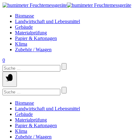
Springe
zum
Biomasse
Inhalt
Landwirtschaft und Lebensmittel
Gebäude
Materialprüfung
Papier & Kartonagen
Klima
Zubehör / Waagen
0
Suchen
nach:
Suchen
nach:
Biomasse
Landwirtschaft und Lebensmittel
Gebäude
Materialprüfung
Papier & Kartonagen
Klima
Zubehör / Waagen