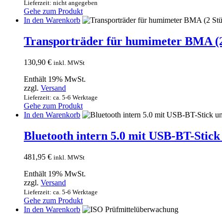
Lieferzeit: nicht angegeben
Gehe zum Produkt
In den Warenkorb
Transporträder für humimeter BMA (2
130,90
€
inkl. MWSt
Enthält 19% MwSt.
zzgl.
Versand
Lieferzeit: ca. 5-6 Werktage
Gehe zum Produkt
In den Warenkorb
Bluetooth intern 5.0 mit USB-BT-Stic
481,95
€
inkl. MWSt
Enthält 19% MwSt.
zzgl.
Versand
Lieferzeit: ca. 5-6 Werktage
Gehe zum Produkt
In den Warenkorb