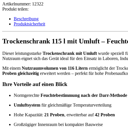
Artikelnummer:
12322
Produkt teilen:
Beschreibung
Produktsicherheit
Trockenschrank 115 l mit Umluft – Feuc
Dieser leistungsstarke
Trockenschrank mit Umluft
wurde speziell f
Nutzraum eignet sich das Gerät ideal für den Einsatz in Laboren, Indu
Mit einem
Nutzraumvolumen von 116 Litern
ermöglicht der Trock
Proben gleichzeitig
erweitert werden – perfekt für hohe Probenaufko
Ihre Vorteile auf einen Blick
Normgerechte
Feuchtebestimmung nach der Darr-Methode
Umluftsystem
für gleichmäßige Temperaturverteilung
Hohe Kapazität:
21 Proben
, erweiterbar auf
42 Proben
Großzügiger Innenraum bei kompakter Bauweise