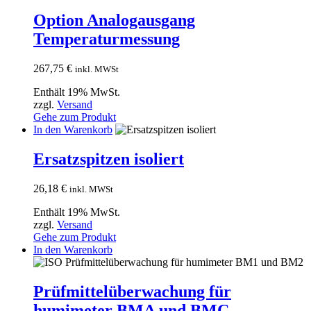
Option Analogausgang
Temperaturmessung
267,75
€
inkl. MWSt
Enthält 19% MwSt.
zzgl.
Versand
Gehe zum Produkt
In den Warenkorb
Ersatzspitzen isoliert
26,18
€
inkl. MWSt
Enthält 19% MwSt.
zzgl.
Versand
Gehe zum Produkt
In den Warenkorb
Prüfmittelüberwachung für
humimeter BMA und BMC