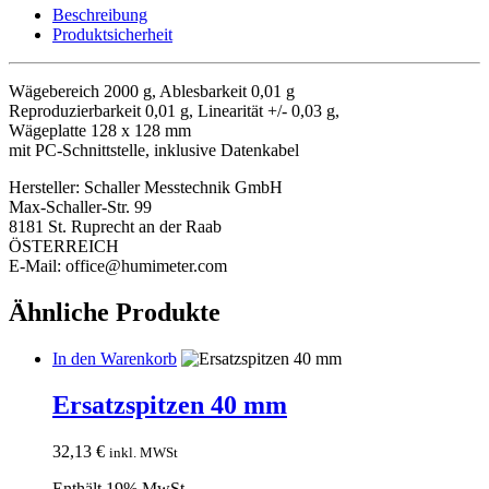
Beschreibung
Produktsicherheit
Wägebereich 2000 g, Ablesbarkeit 0,01 g
Reproduzierbarkeit 0,01 g, Linearität +/- 0,03 g,
Wägeplatte 128 x 128 mm
mit PC-Schnittstelle, inklusive Datenkabel
Hersteller:
Schaller Messtechnik GmbH
Max-Schaller-Str. 99
8181 St. Ruprecht an der Raab
ÖSTERREICH
E-Mail: office@humimeter.com
Ähnliche Produkte
In den Warenkorb
Ersatzspitzen 40 mm
32,13
€
inkl. MWSt
Enthält 19% MwSt.