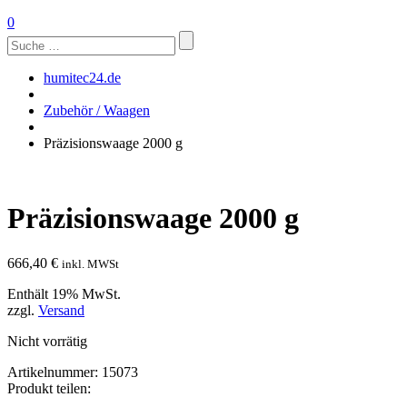
0
Suchen
nach:
humitec24.de
Zubehör / Waagen
Präzisionswaage 2000 g
Präzisionswaage 2000 g
666,40
€
inkl. MWSt
Enthält 19% MwSt.
zzgl.
Versand
Nicht vorrätig
Artikelnummer:
15073
Produkt teilen: