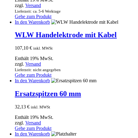
zzgl.
Versand
Lieferzeit: ca. 5-6 Werktage
Gehe zum Produkt
In den Warenkorb
WLW Handelektrode mit Kabel
107,10
€
inkl. MWSt
Enthält 19% MwSt.
zzgl.
Versand
Lieferzeit: nicht angegeben
Gehe zum Produkt
In den Warenkorb
Ersatzspitzen 60 mm
32,13
€
inkl. MWSt
Enthält 19% MwSt.
zzgl.
Versand
Gehe zum Produkt
In den Warenkorb