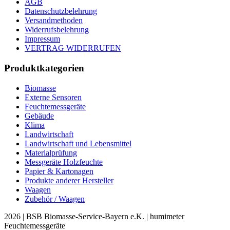
AGB
Datenschutzbelehrung
Versandmethoden
Widerrufsbelehrung
Impressum
VERTRAG WIDERRUFEN
Produktkategorien
Biomasse
Externe Sensoren
Feuchtemessgeräte
Gebäude
Klima
Landwirtschaft
Landwirtschaft und Lebensmittel
Materialprüfung
Messgeräte Holzfeuchte
Papier & Kartonagen
Produkte anderer Hersteller
Waagen
Zubehör / Waagen
2026 | BSB Biomasse-Service-Bayern e.K. | humimeter
Feuchtemessgeräte