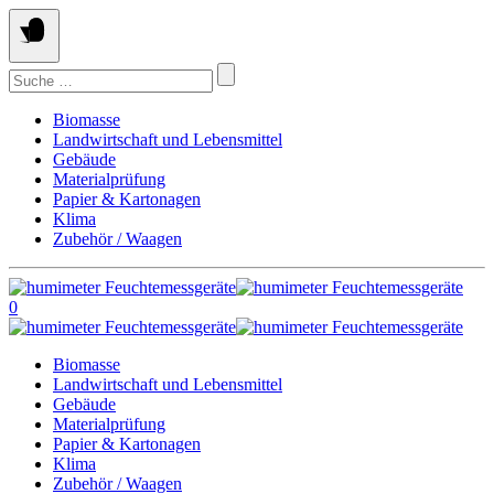
Springe
zum
Inhalt
Suchen
nach:
Biomasse
Landwirtschaft und Lebensmittel
Gebäude
Materialprüfung
Papier & Kartonagen
Klima
Zubehör / Waagen
0
Biomasse
Landwirtschaft und Lebensmittel
Gebäude
Materialprüfung
Papier & Kartonagen
Klima
Zubehör / Waagen