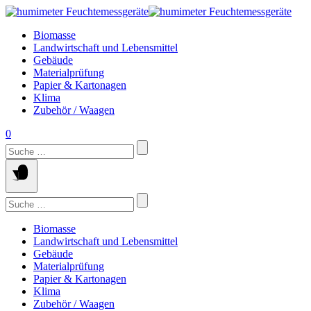
Springe
zum
Biomasse
Inhalt
Landwirtschaft und Lebensmittel
Gebäude
Materialprüfung
Papier & Kartonagen
Klima
Zubehör / Waagen
0
Suchen
nach:
Suchen
nach:
Biomasse
Landwirtschaft und Lebensmittel
Gebäude
Materialprüfung
Papier & Kartonagen
Klima
Zubehör / Waagen