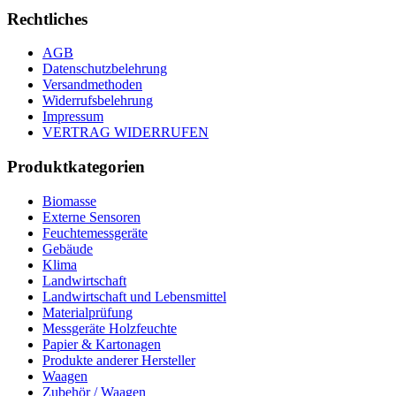
Rechtliches
AGB
Datenschutzbelehrung
Versandmethoden
Widerrufsbelehrung
Impressum
VERTRAG WIDERRUFEN
Produktkategorien
Biomasse
Externe Sensoren
Feuchtemessgeräte
Gebäude
Klima
Landwirtschaft
Landwirtschaft und Lebensmittel
Materialprüfung
Messgeräte Holzfeuchte
Papier & Kartonagen
Produkte anderer Hersteller
Waagen
Zubehör / Waagen