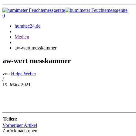
0
humitec24.de
Medien
aw-wert messkammer
aw-wert messkammer
von
Helga Weber
/
19. März 2021
Teilen:
Vorheriger Artikel
Zurück nach oben