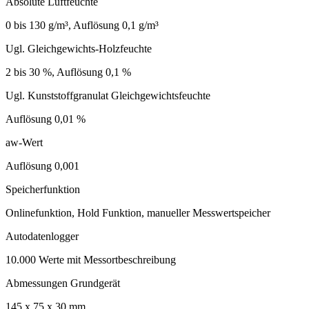
Absolute Luftfeuchte
0 bis 130 g/m³, Auflösung 0,1 g/m³
Ugl. Gleichgewichts-Holzfeuchte
2 bis 30 %, Auflösung 0,1 %
Ugl. Kunststoffgranulat Gleichgewichtsfeuchte
Auflösung 0,01 %
aw-Wert
Auflösung 0,001
Speicherfunktion
Onlinefunktion, Hold Funktion, manueller Messwertspeicher
Autodatenlogger
10.000 Werte mit Messortbeschreibung
Abmessungen Grundgerät
145 x 75 x 30 mm