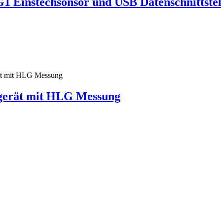
 Einstechsonsor und USB Datenschnittstel
gerät mit HLG Messung