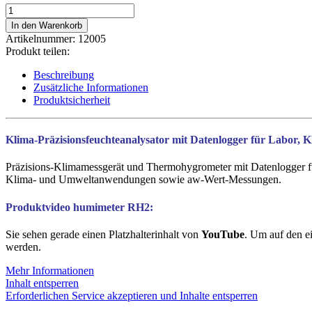
humimeter
RH2
In den Warenkorb
Menge
Artikelnummer:
12005
Produkt teilen:
Beschreibung
Zusätzliche Informationen
Produktsicherheit
Klima-Präzisionsfeuchteanalysator mit Datenlogger für
Labor, 
Präzisions-Klimamessgerät und Thermohygrometer mit Datenlogger fü
Klima- und Umweltanwendungen sowie aw-Wert-Messungen.
Produktvideo humimeter RH2:
Sie sehen gerade einen Platzhalterinhalt von
YouTube
. Um auf den ei
werden.
Mehr Informationen
Inhalt entsperren
Erforderlichen Service akzeptieren und Inhalte entsperren