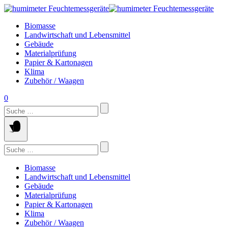
Springe
zum
Biomasse
Inhalt
Landwirtschaft und Lebensmittel
Gebäude
Materialprüfung
Papier & Kartonagen
Klima
Zubehör / Waagen
0
Suchen
nach:
Suchen
nach:
Biomasse
Landwirtschaft und Lebensmittel
Gebäude
Materialprüfung
Papier & Kartonagen
Klima
Zubehör / Waagen