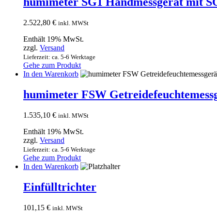
humimeter SG1 Handmessgerät mit SG1
2.522,80
€
inkl. MWSt
Enthält 19% MwSt.
zzgl.
Versand
Lieferzeit: ca. 5-6 Werktage
Gehe zum Produkt
In den Warenkorb
humimeter FSW Getreidefeuchtemess
1.535,10
€
inkl. MWSt
Enthält 19% MwSt.
zzgl.
Versand
Lieferzeit: ca. 5-6 Werktage
Gehe zum Produkt
In den Warenkorb
Einfülltrichter
101,15
€
inkl. MWSt