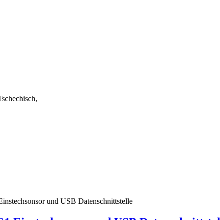
 Tschechisch,