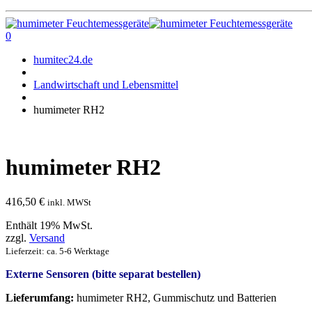
0
humitec24.de
Landwirtschaft und Lebensmittel
humimeter RH2
humimeter RH2
416,50
€
inkl. MWSt
Enthält 19% MwSt.
zzgl.
Versand
Lieferzeit: ca. 5-6 Werktage
Externe Sensoren (bitte separat bestellen)
Lieferumfang:
humimeter RH2, Gummischutz und Batterien