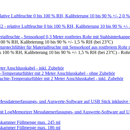
elative Luftfeuchte 0 bis 100 % RH, Kalibrierung 10 bis 90 % +/- 2,0 
- relative Luftfeuchte 0 bis 100 % RH, Kalibrierung 10 bis 90 % +/-
alfeuchte - Sensorkopf 0,3 Meter rostfreies Rohr mit Stahlsinterkapp
s 100 % RH, Kalibrierung 10 bis 90 % +/- 1,5 % RH (bei 23°C)
rstechfühler für Materialfeuchte mit Sensorkopf aus rostfreiem Rohr 
bis 100 % RH, Kalibrierung 10 bis 90 % +/- 1,5 % RH (bei 23°C) - Roh
r Anschlusskabel - inkl. Zubehör
-Temperaturfühler mit 2 Meter Anschlusskabel - ohne Zubehör
chte-Temperaturfühler mit 2 Meter Anschlusskabel - inkl. Zubehör
essdatenerfassungs- und Auswerte-Software auf USB Stick inklusiv
 LogMemorizer Messdatenerfassungs- und Auswerte-Software auf U
esskammer Füllmenge max. 245 ml
esskammer Füllmenge max. 186 ml