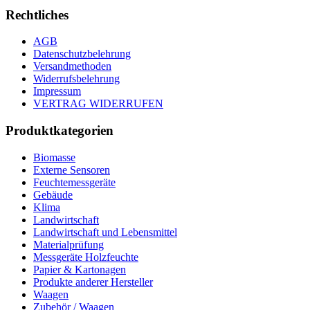
Rechtliches
AGB
Datenschutzbelehrung
Versandmethoden
Widerrufsbelehrung
Impressum
VERTRAG WIDERRUFEN
Produktkategorien
Biomasse
Externe Sensoren
Feuchtemessgeräte
Gebäude
Klima
Landwirtschaft
Landwirtschaft und Lebensmittel
Materialprüfung
Messgeräte Holzfeuchte
Papier & Kartonagen
Produkte anderer Hersteller
Waagen
Zubehör / Waagen