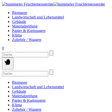
Springe
zum
Biomasse
Inhalt
Landwirtschaft und Lebensmittel
Gebäude
Materialprüfung
Papier & Kartonagen
Klima
Zubehör / Waagen
0
Suchen
nach:
Suchen
nach:
Biomasse
Landwirtschaft und Lebensmittel
Gebäude
Materialprüfung
Papier & Kartonagen
Klima
Zubehör / Waagen