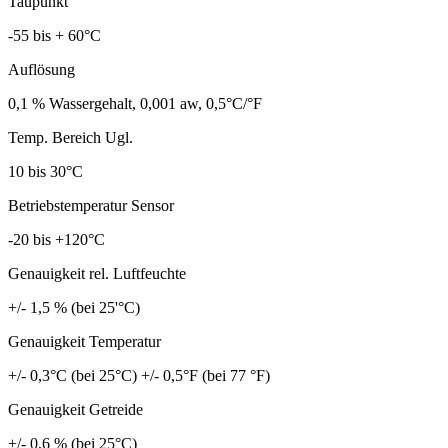
Taupunkt
-55 bis + 60°C
Auflösung
0,1 % Wassergehalt, 0,001 aw, 0,5°C/°F
Temp. Bereich Ugl.
10 bis 30°C
Betriebstemperatur Sensor
-20 bis +120°C
Genauigkeit rel. Luftfeuchte
+/- 1,5 % (bei 25'°C)
Genauigkeit Temperatur
+/- 0,3°C (bei 25°C) +/- 0,5°F (bei 77 °F)
Genauigkeit Getreide
+/- 0,6 % (bei 25°C)