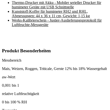
Thermo-Drucker mit Akku - Mobiler serieller Drucker für
humimeter Geräte mit USB Schnittstelle
Kunststoff-Koffer für humimeter RH2 und RHL,
Abmessungen: 44 x 36 x 11 cm, Gewicht: 1,15 kg
Werks-Kalibrierschein - Justier-Auslieferungsprotokoll für
Luftfeuchte-Messgeräte
Produkt Besonderheiten
Messbereich
Mais, Weizen, Roggen, Triticale, Gerste 12% bis 18% Wassergehalt
aw-Wert
0,001 bis 1
relative Luftfeuchtigkeit
0 bis 100 % RH