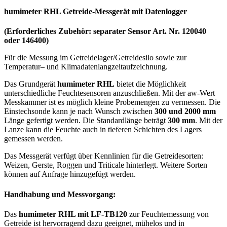
humimeter RHL Getreide-Messgerät mit Datenlogger
(Erforderliches Zubehör: separater Sensor Art. Nr. 120040
oder 146400)
Für die Messung im Getreidelager/Getreidesilo sowie zur
Temperatur– und Klimadatenlangzeitaufzeichnung.
Das Grundgerät
humimeter RHL
bietet die Möglichkeit
unterschiedliche Feuchtesensoren anzuschließen. Mit der aw-Wert
Messkammer ist es möglich kleine Probemengen zu vermessen. Die
Einstechsonde kann je nach Wunsch zwischen
300 und 2000 mm
Länge gefertigt werden. Die Standardlänge beträgt
300 mm
. Mit der
Lanze kann die Feuchte auch in tieferen Schichten des Lagers
gemessen werden.
Das Messgerät verfügt über Kennlinien für die Getreidesorten:
Weizen, Gerste, Roggen und Triticale hinterlegt. Weitere Sorten
können auf Anfrage hinzugefügt werden.
Handhabung und Messvorgang:
Das
humimeter RHL mit LF-TB120
zur Feuchtemessung von
Getreide ist hervorragend dazu geeignet, mühelos und in