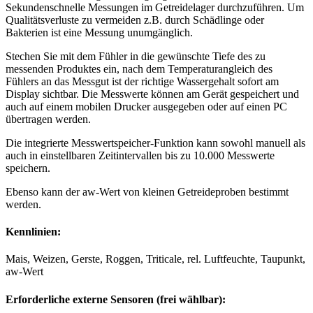
Sekundenschnelle Messungen im Getreidelager durchzuführen. Um
Qualitätsverluste zu vermeiden z.B. durch Schädlinge oder
Bakterien ist eine Messung unumgänglich.
Stechen Sie mit dem Fühler in die gewünschte Tiefe des zu
messenden Produktes ein, nach dem Temperaturangleich des
Fühlers an das Messgut ist der richtige Wassergehalt sofort am
Display sichtbar. Die Messwerte können am Gerät gespeichert und
auch auf einem mobilen Drucker ausgegeben oder auf einen PC
übertragen werden.
Die integrierte Messwertspeicher-Funktion kann sowohl manuell als
auch in einstellbaren Zeitintervallen bis zu 10.000 Messwerte
speichern.
Ebenso kann der aw-Wert von kleinen Getreideproben bestimmt
werden.
Kennlinien:
Mais, Weizen, Gerste, Roggen, Triticale, rel. Luftfeuchte, Taupunkt,
aw-Wert
Erforderliche externe Sensoren (frei wählbar):