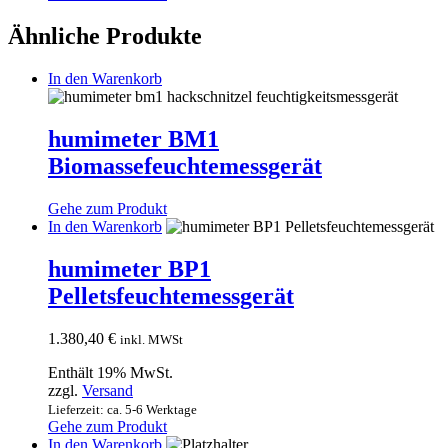
Ähnliche Produkte
In den Warenkorb
humimeter BM1
Biomassefeuchtemessgerät
Gehe zum Produkt
In den Warenkorb
humimeter BP1
Pelletsfeuchtemessgerät
1.380,40
€
inkl. MWSt
Enthält 19% MwSt.
zzgl.
Versand
Lieferzeit: ca. 5-6 Werktage
Gehe zum Produkt
In den Warenkorb