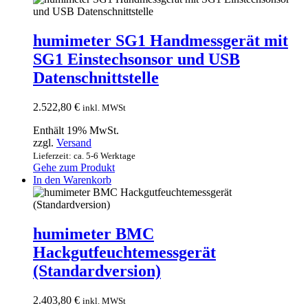
humimeter SG1 Handmessgerät mit
SG1 Einstechsonsor und USB
Datenschnittstelle
2.522,80
€
inkl. MWSt
Enthält 19% MwSt.
zzgl.
Versand
Lieferzeit: ca. 5-6 Werktage
Gehe zum Produkt
In den Warenkorb
humimeter BMC
Hackgutfeuchtemessgerät
(Standardversion)
2.403,80
€
inkl. MWSt