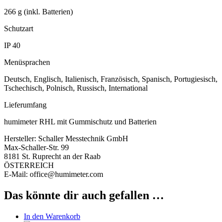
266 g (inkl. Batterien)
Schutzart
IP 40
Menüsprachen
Deutsch, Englisch, Italienisch, Französisch, Spanisch, Portugiesisch,
Tschechisch, Polnisch, Russisch, International
Lieferumfang
humimeter RHL mit Gummischutz und Batterien
Hersteller:
Schaller Messtechnik GmbH
Max-Schaller-Str. 99
8181 St. Ruprecht an der Raab
ÖSTERREICH
E-Mail: office@humimeter.com
Das könnte dir auch gefallen …
In den Warenkorb