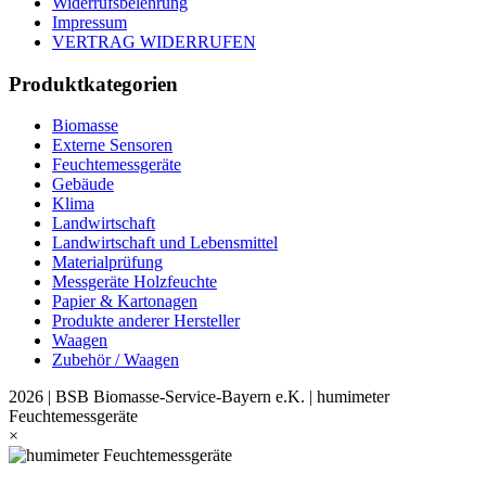
Widerrufsbelehrung
Impressum
VERTRAG WIDERRUFEN
Produktkategorien
Biomasse
Externe Sensoren
Feuchtemessgeräte
Gebäude
Klima
Landwirtschaft
Landwirtschaft und Lebensmittel
Materialprüfung
Messgeräte Holzfeuchte
Papier & Kartonagen
Produkte anderer Hersteller
Waagen
Zubehör / Waagen
2026 | BSB Biomasse-Service-Bayern e.K. | humimeter
Feuchtemessgeräte
×