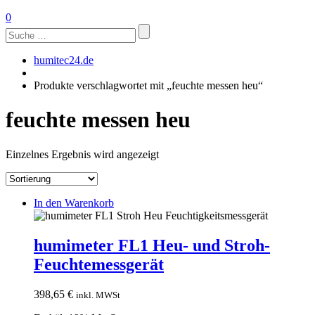
0
Suchen
nach:
humitec24.de
Produkte verschlagwortet mit „feuchte messen heu“
feuchte messen heu
Einzelnes Ergebnis wird angezeigt
In den Warenkorb
humimeter FL1 Heu- und Stroh-
Feuchtemessgerät
398,65
€
inkl. MWSt