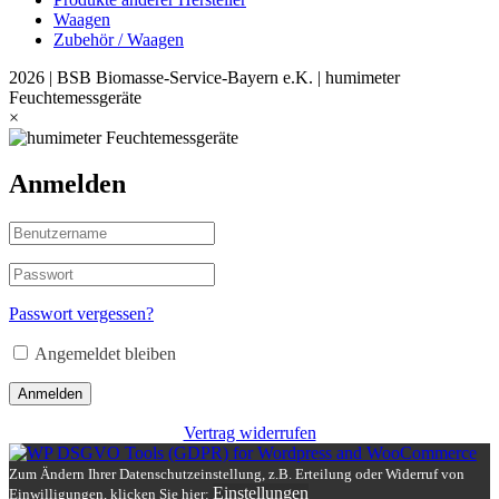
Waagen
Zubehör / Waagen
2026 | BSB Biomasse-Service-Bayern e.K. | humimeter
Feuchtemessgeräte
×
Anmelden
Passwort vergessen?
Angemeldet bleiben
Anmelden
Vertrag widerrufen
Zum Ändern Ihrer Datenschutzeinstellung, z.B. Erteilung oder Widerruf von
Einstellungen
Einwilligungen, klicken Sie hier: