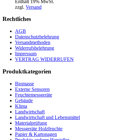
Enthält 19% MwSt.
zzgl.
Versand
Rechtliches
AGB
Datenschutzbelehrung
Versandmethoden
Widerrufsbelehrung
Impressum
VERTRAG WIDERRUFEN
Produktkategorien
Biomasse
Externe Sensoren
Feuchtemessgeräte
Gebäude
Klima
Landwirtschaft
Landwirtschaft und Lebensmittel
Materialprüfung
Messgeräte Holzfeuchte
Papier & Kartonagen
Produkte anderer Hersteller