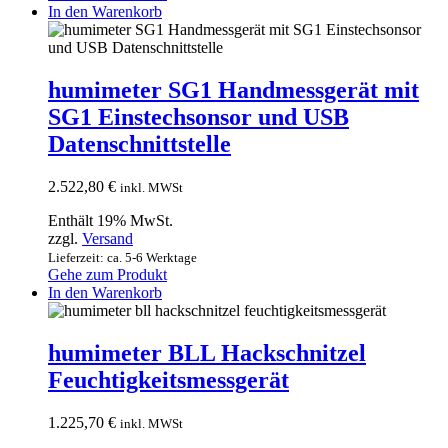
In den Warenkorb
humimeter SG1 Handmessgerät mit
SG1 Einstechsonsor und USB
Datenschnittstelle
2.522,80
€
inkl. MWSt
Enthält 19% MwSt.
zzgl.
Versand
Lieferzeit: ca. 5-6 Werktage
Gehe zum Produkt
In den Warenkorb
humimeter BLL Hackschnitzel
Feuchtigkeitsmessgerät
1.225,70
€
inkl. MWSt