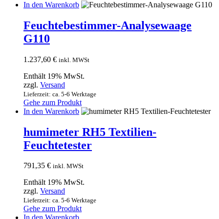
In den Warenkorb
Feuchtebestimmer-Analysewaage
G110
1.237,60
€
inkl. MWSt
Enthält 19% MwSt.
zzgl.
Versand
Lieferzeit: ca. 5-6 Werktage
Gehe zum Produkt
In den Warenkorb
humimeter RH5 Textilien-
Feuchtetester
791,35
€
inkl. MWSt
Enthält 19% MwSt.
zzgl.
Versand
Lieferzeit: ca. 5-6 Werktage
Gehe zum Produkt
In den Warenkorb