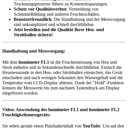
Trocknungsprozesse führen zu Kosteneinsparungen.
Schutz vor Qualitätsverlust
: Vermeidung von
Schimmelbildung und anderen Feuchteschäden.
Benutzerfreundlich
: Die Handhabung und der Messvorgang
sind unkompliziert und schnell durchführbar.
Jetzt bestellen und die Qualität Ihrer Heu- und
Strohballen sichern!
Handhabung und Messvorgang:
Mit dem
humimeter FL1
ist die Feuchtemessung von Heu und
Stroh mühelos und in Sekundenschnelle durchführbar. Einfach die
Heumesssonde in den Heu- oder Strohballen einstechen, das Gerät
einschalten und nach wenigen Sekunden den Wassergehalt und die
Temperatur vom LCD-Display ablesen. Dank der "Hold"-Funktion
können die Messwerte bis zum nächsten Tastendruck am Display
eingefroren werden.
Video: Anwendung des humimeter FL1 und humimeter FL2
Feuchtigkeitsmessgeräts:
Sie sehen gerade einen Platzhalterinhalt von
YouTube
. Um auf den