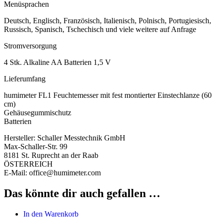
Menüsprachen
Deutsch, Englisch, Französisch, Italienisch, Polnisch, Portugiesisch,
Russisch, Spanisch, Tschechisch und viele weitere auf Anfrage
Stromversorgung
4 Stk. Alkaline AA Batterien 1,5 V
Lieferumfang
humimeter FL1 Feuchtemesser mit fest montierter Einstechlanze (60
cm)
Gehäusegummischutz
Batterien
Hersteller:
Schaller Messtechnik GmbH
Max-Schaller-Str. 99
8181 St. Ruprecht an der Raab
ÖSTERREICH
E-Mail: office@humimeter.com
Das könnte dir auch gefallen …
In den Warenkorb