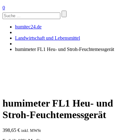
0
Suchen
nach:
humitec24.de
Landwirtschaft und Lebensmittel
humimeter FL1 Heu- und Stroh-Feuchtemessgerät
humimeter FL1 Heu- und
Stroh-Feuchtemessgerät
398,65
€
inkl. MWSt