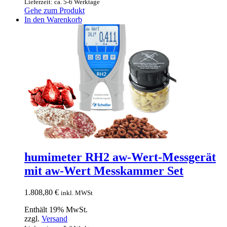
Lieferzeit: ca. 5-6 Werktage
Gehe zum Produkt
In den Warenkorb
humimeter RH2 aw-Wert-Messgerät
mit aw-Wert Messkammer Set
1.808,80
€
inkl. MWSt
Enthält 19% MwSt.
zzgl.
Versand