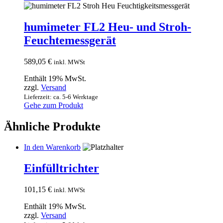
humimeter FL2 Heu- und Stroh-
Feuchtemessgerät
589,05
€
inkl. MWSt
Enthält 19% MwSt.
zzgl.
Versand
Lieferzeit: ca. 5-6 Werktage
Gehe zum Produkt
Ähnliche Produkte
In den Warenkorb
Einfülltrichter
101,15
€
inkl. MWSt
Enthält 19% MwSt.
zzgl.
Versand