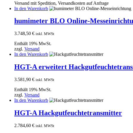
Versand mit Spedition, Versandkosten auf Anfrage
In den Warenkorb
humimeter BLO Online-Messeinricht
3.748,50
€
inkl. MWSt
Enthält 19% MwSt.
zzgl.
Versand
In den Warenkorb
HGT-A erweitert Hackgutfeuchtetrans
3.581,90
€
inkl. MWSt
Enthält 19% MwSt.
zzgl.
Versand
In den Warenkorb
HGT-A Hackgutfeuchtetransmitter
2.784,60
€
inkl. MWSt