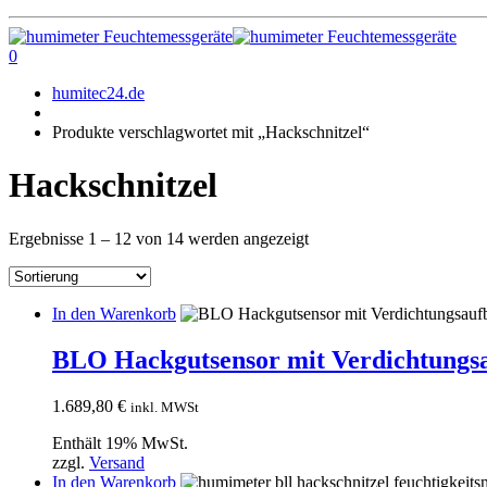
0
humitec24.de
Produkte verschlagwortet mit „Hackschnitzel“
Hackschnitzel
Ergebnisse 1 – 12 von 14 werden angezeigt
In den Warenkorb
BLO Hackgutsensor mit Verdichtungs
1.689,80
€
inkl. MWSt
Enthält 19% MwSt.
zzgl.
Versand
In den Warenkorb