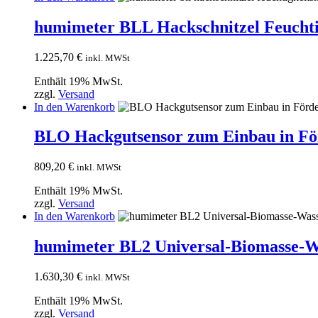
humimeter BLL Hackschnitzel Feuchti
1.225,70
€
inkl. MWSt
Enthält 19% MwSt.
zzgl.
Versand
In den Warenkorb
BLO Hackgutsensor zum Einbau in Fö
809,20
€
inkl. MWSt
Enthält 19% MwSt.
zzgl.
Versand
In den Warenkorb
humimeter BL2 Universal-Biomasse-W
1.630,30
€
inkl. MWSt
Enthält 19% MwSt.
zzgl.
Versand