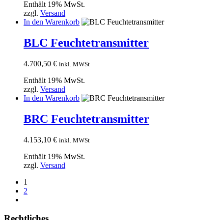
Enthält 19% MwSt.
zzgl.
Versand
In den Warenkorb
BLC Feuchtetransmitter
4.700,50
€
inkl. MWSt
Enthält 19% MwSt.
zzgl.
Versand
In den Warenkorb
BRC Feuchtetransmitter
4.153,10
€
inkl. MWSt
Enthält 19% MwSt.
zzgl.
Versand
1
2
Rechtliches