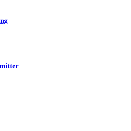
ung
mitter