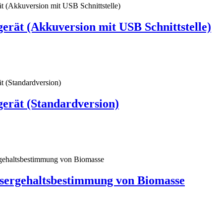
ät (Akkuversion mit USB Schnittstelle)
rät (Standardversion)
ergehaltsbestimmung von Biomasse