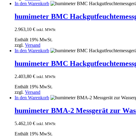
In den Warenkorb
humimeter BMC Hackgutfeuchtemessger
2.963,10
€
inkl. MWSt
Enthält 19% MwSt.
zzgl.
Versand
In den Warenkorb
humimeter BMC Hackgutfeuchtemessge
2.403,80
€
inkl. MWSt
Enthält 19% MwSt.
zzgl.
Versand
In den Warenkorb
humimeter BMA-2 Messgerät zur Wass
5.462,10
€
inkl. MWSt
Enthält 19% MwSt.