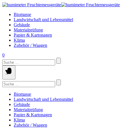
Springe
zum
Biomasse
Inhalt
Landwirtschaft und Lebensmittel
Gebäude
Materialprüfung
Papier & Kartonagen
Klima
Zubehör / Waagen
0
Suchen
nach:
Suchen
nach:
Biomasse
Landwirtschaft und Lebensmittel
Gebäude
Materialprüfung
Papier & Kartonagen
Klima
Zubehör / Waagen