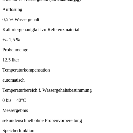
Auflösung
0,5 % Wassergehalt
Kalibriergenauigkeit zu Referenzmaterial
+/- 1,5 %
Probenmenge
12,5 liter
Temperaturkompensation
automatisch
Temperaturbereich f. Wassergehaltsbestimmung
0 bis + 40°C
Messergebnis
sekundenschnell ohne Probenvorbereitung
Speicherfunktion