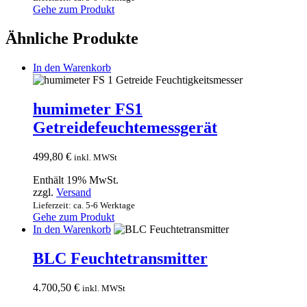
Gehe zum Produkt
Ähnliche Produkte
In den Warenkorb
humimeter FS1
Getreidefeuchtemessgerät
499,80
€
inkl. MWSt
Enthält 19% MwSt.
zzgl.
Versand
Lieferzeit: ca. 5-6 Werktage
Gehe zum Produkt
In den Warenkorb
BLC Feuchtetransmitter
4.700,50
€
inkl. MWSt