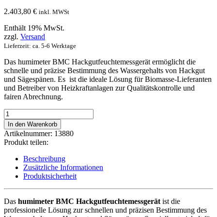
2.403,80
€
inkl. MWSt
Enthält 19% MwSt.
zzgl.
Versand
Lieferzeit: ca. 5-6 Werktage
Das humimeter BMC Hackgutfeuchtemessgerät ermöglicht die
schnelle und präzise Bestimmung des Wassergehalts von Hackgut
und Sägespänen. Es ist die ideale Lösung für Biomasse-Lieferanten
und Betreiber von Heizkraftanlagen zur Qualitätskontrolle und
fairen Abrechnung.
humimeter
BMC
In den Warenkorb
Hackgutfeuchtemessgerät
Artikelnummer:
13880
(Standardversion)
Produkt teilen:
Menge
Beschreibung
Zusätzliche Informationen
Produktsicherheit
Das
humimeter BMC Hackgutfeuchtemessgerät
ist die
professionelle Lösung zur schnellen und präzisen Bestimmung des