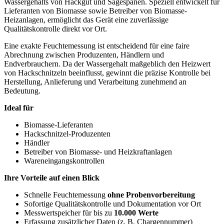
Wassergehalts von Hackgut und Sägespänen. Speziell entwickelt für
Lieferanten von Biomasse sowie Betreiber von Biomasse-
Heizanlagen, ermöglicht das Gerät eine zuverlässige
Qualitätskontrolle direkt vor Ort.
Eine exakte Feuchtemessung ist entscheidend für eine faire
Abrechnung zwischen Produzenten, Händlern und
Endverbrauchern. Da der Wassergehalt maßgeblich den Heizwert
von Hackschnitzeln beeinflusst, gewinnt die präzise Kontrolle bei
Herstellung, Anlieferung und Verarbeitung zunehmend an
Bedeutung.
Ideal für
Biomasse-Lieferanten
Hackschnitzel-Produzenten
Händler
Betreiber von Biomasse- und Heizkraftanlagen
Wareneingangskontrollen
Ihre Vorteile auf einen Blick
Schnelle Feuchtemessung
ohne Probenvorbereitung
Sofortige Qualitätskontrolle und Dokumentation vor Ort
Messwertspeicher für bis zu
10.000 Werte
Erfassung zusätzlicher Daten (z. B. Chargennummer)