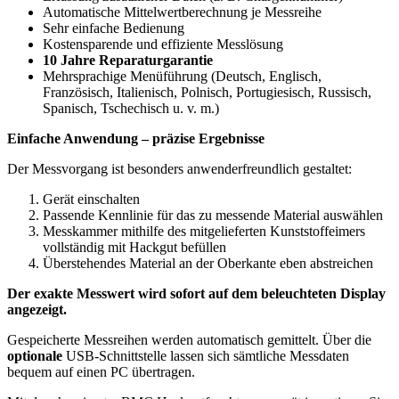
Automatische Mittelwertberechnung je Messreihe
Sehr einfache Bedienung
Kostensparende und effiziente Messlösung
10 Jahre Reparaturgarantie
Mehrsprachige Menüführung (Deutsch, Englisch,
Französisch, Italienisch, Polnisch, Portugiesisch, Russisch,
Spanisch, Tschechisch u. v. m.)
Einfache Anwendung – präzise Ergebnisse
Der Messvorgang ist besonders anwenderfreundlich gestaltet:
Gerät einschalten
Passende Kennlinie für das zu messende Material auswählen
Messkammer mithilfe des mitgelieferten Kunststoffeimers
vollständig mit Hackgut befüllen
Überstehendes Material an der Oberkante eben abstreichen
Der exakte Messwert wird sofort auf dem beleuchteten Display
angezeigt.
Gespeicherte Messreihen werden automatisch gemittelt. Über die
optionale
USB-Schnittstelle lassen sich sämtliche Messdaten
bequem auf einen PC übertragen.