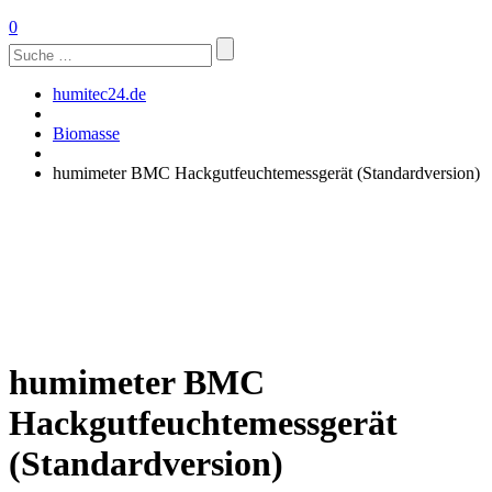
0
Suchen
nach:
humitec24.de
Biomasse
humimeter BMC Hackgutfeuchtemessgerät (Standardversion)
humimeter BMC
Hackgutfeuchtemessgerät
(Standardversion)