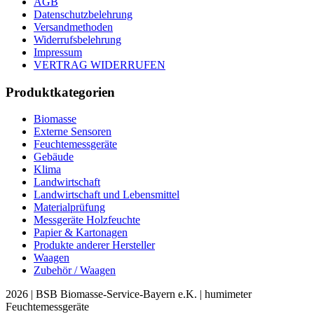
AGB
Datenschutzbelehrung
Versandmethoden
Widerrufsbelehrung
Impressum
VERTRAG WIDERRUFEN
Produktkategorien
Biomasse
Externe Sensoren
Feuchtemessgeräte
Gebäude
Klima
Landwirtschaft
Landwirtschaft und Lebensmittel
Materialprüfung
Messgeräte Holzfeuchte
Papier & Kartonagen
Produkte anderer Hersteller
Waagen
Zubehör / Waagen
2026 | BSB Biomasse-Service-Bayern e.K. | humimeter
Feuchtemessgeräte