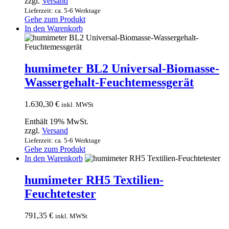
zzgl.
Versand
Lieferzeit: ca. 5-6 Werktage
Gehe zum Produkt
In den Warenkorb
humimeter BL2 Universal-Biomasse-
Wassergehalt-Feuchtemessgerät
1.630,30
€
inkl. MWSt
Enthält 19% MwSt.
zzgl.
Versand
Lieferzeit: ca. 5-6 Werktage
Gehe zum Produkt
In den Warenkorb
humimeter RH5 Textilien-
Feuchtetester
791,35
€
inkl. MWSt