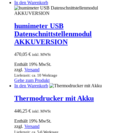
In den Warenkorb
humimeter USB
Datenschnittstellenmodul
AKKUVERSION
470,05
€
inkl. MWSt
Enthält 19% MwSt.
zzgl.
Versand
Lieferzeit: ca. 10 Werktage
Gehe zum Produkt
In den Warenkorb
Thermodrucker mit Akku
446,25
€
inkl. MWSt
Enthält 19% MwSt.
zzgl.
Versand
Lieferzeit: ca. 5-6 Werktage