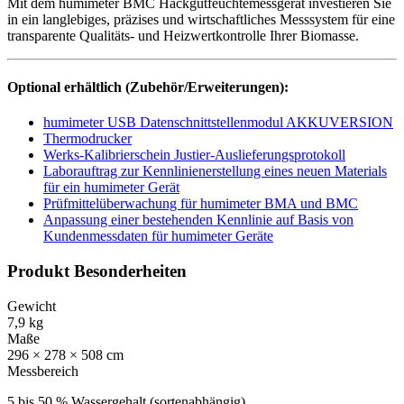
Mit dem humimeter BMC Hackgutfeuchtemessgerät investieren Sie
in ein langlebiges, präzises und wirtschaftliches Messsystem für eine
transparente Qualitäts- und Heizwertkontrolle Ihrer Biomasse.
Optional erhältlich (Zubehör/Erweiterungen):
humimeter USB Datenschnittstellenmodul AKKUVERSION
Thermodrucker
Werks-Kalibrierschein Justier-Auslieferungsprotokoll
Laborauftrag zur Kennlinienerstellung eines neuen Materials
für ein humimeter Gerät
Prüfmittelüberwachung für humimeter BMA und BMC
Anpassung einer bestehenden Kennlinie auf Basis von
Kundenmessdaten für humimeter Geräte
Produkt Besonderheiten
Gewicht
7,9 kg
Maße
296 × 278 × 508 cm
Messbereich
5 bis 50 % Wassergehalt (sortenabhängig)